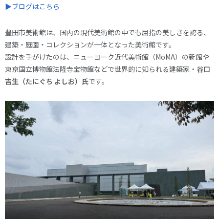
▶ブログはこちら
豊田市美術館は、国内の現代美術館の中でも屈指の美しさを誇る、
建築・庭園・コレクションが一体となった美術館です。
設計を手がけたのは、ニューヨーク近代美術館（MoMA）の新館や
東京国立博物館法隆寺宝物館などで世界的に知られる建築家・
谷口
吉生（たにぐち よしお）氏
です。