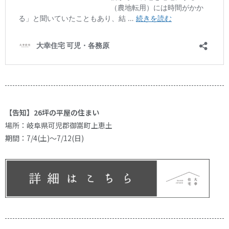
【告知】26坪の平屋の住まい
場所：岐阜県可児郡御嵩町上恵土
期間：7/4(土)～7/12(日)