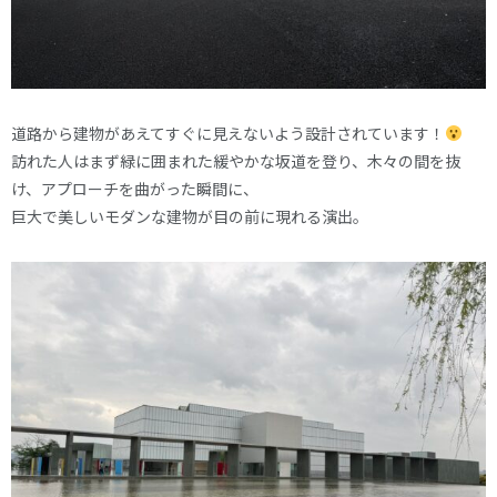
道路から建物があえてすぐに見えないよう設計されています！
訪れた人はまず緑に囲まれた緩やかな坂道を登り、木々の間を抜
け、アプローチを曲がった瞬間に、
巨大で美しいモダンな建物が目の前に現れる演出。