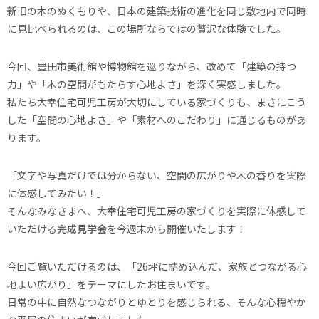
新旧の木のぬくもりや、日本の建築技術の進化を同じ敷地内で同時
に見比べられるのは、この場所ならではの贅沢な体験でした。
今回、豊田市美術館や博物館を巡りながら、改めて「建築の持つ
力」や「木の空間がもたらす心地よさ」を深く実感しました。
私たち大幸住宅可児工房が大切にしている家づくりも、まさにこう
した「空間の心地よさ」や「素材へのこだわり」に通じるものがあ
ります。
「文字や写真だけでは分からない、空間の広がりや木の香りを実際
に体感してみたい！」
そんなみなさまへ、大幸住宅可児工房の家づくりを実際に体感して
いただける
完成見学会
を今週末から開催いたします！
今回ご覧いただけるのは、「26坪に詰め込んだ、家族とつながる心
地よい広がり」をテーマにしたお住まいです。
日常の中に自然なつながりとゆとりを感じられる、そんな心穏やか