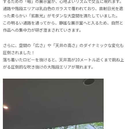
するための「暗」の展示室が、心地よいリズムで交互に現れます。
通路や階段エリアは乳白色のガラスで覆われており、直射日光を遮
った柔らかい「拡散光」がモダンな大空間を満たしていました。
この明るい通路を通ってから、静謐な展示室へと入るため、自然と
作品への集中力が研ぎ澄まされていきます。
さらに、空間の「広さ」や「天井の高さ」のダイナミックな変化も
圧倒されました！
落ち着いたロビーを抜けると、天井高が10メートル近くまで跳ね上
がる圧倒的な吹き抜けの大階段エリアが現れます。