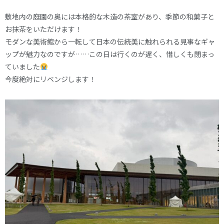
敷地内の庭園の奥には本格的な木造の茶室があり、季節の和菓子と
お抹茶をいただけます！
モダンな美術館から一転して日本の伝統美に触れられる見事なギャ
ップが魅力なのですが……この日は行くのが遅く、惜しくも閉まっ
ていました
今度絶対にリベンジします！