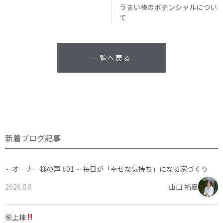
うまい棒のポテンシャルについ
て
一覧へ戻る
新着ブログ記事
∼ オーナー様の声 #01 ∼ 毎日が「幸せな気持ち」になる家づくり
2026.8.8
山口 裕夏
㊗上棟