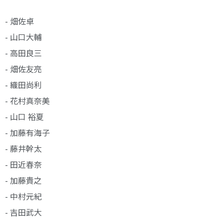
- 畑佐卓
- 山口大輔
- 高田良三
- 畑佐友亮
- 織田尚利
- 花村真奈美
- 山口 裕夏
- 加藤有海子
- 藤井幹太
- 田近春奈
- 加藤貴之
- 中村元紀
- 吉田武大