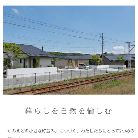
オーナー様へ
資料請求・お問い合わせ
プライバシーポリシー
資料請求・お問い合わせ
お電話でのご相談はお気軽に
0574-60-1161
TEL.
受付時間：9:00～17:00
暮らしを自然を愉しむ
「かみえどの小さな町並み」につづく、わたしたちにとって2つめの