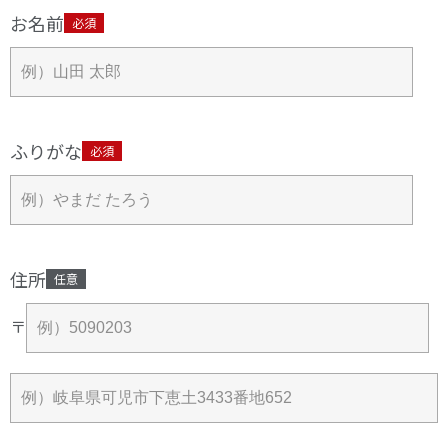
お名前
必須
ふりがな
必須
住所
任意
〒