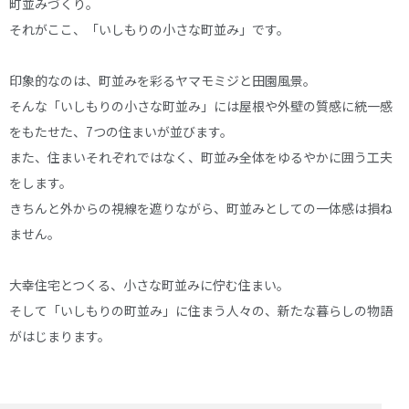
町並みづくり。
それがここ、「いしもりの小さな町並み」です。
印象的なのは、町並みを彩るヤマモミジと田園風景。
そんな「いしもりの小さな町並み」には屋根や外壁の質感に統一感
をもたせた、7つの住まいが並びます。
また、住まいそれぞれではなく、町並み全体をゆるやかに囲う工夫
をします。
きちんと外からの視線を遮りながら、町並みとしての一体感は損ね
ません。
大幸住宅とつくる、小さな町並みに佇む住まい。
そして「いしもりの町並み」に住まう人々の、新たな暮らしの物語
がはじまります。