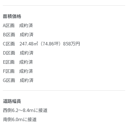
面積価格
A区画 成約済
B区画 成約済
C区画 247.48㎡（74.86坪）858万円
D区画 成約済
E区画 成約済
F区画 成約済
G区画 成約済
道路幅員
西側6.2～8.4ｍに接道
南側6.0ｍに接道