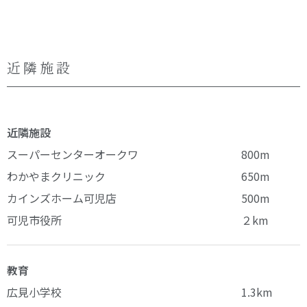
近隣施設
近隣施設
スーパーセンターオークワ
800m
わかやまクリニック
650m
カインズホーム可児店
500m
可児市役所
２km
教育
広見小学校
1.3km