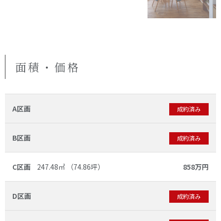
面積・価格
A区画
成約済み
B区画
成約済み
C区画
247.48㎡ （74.86坪）
858万円
D区画
成約済み