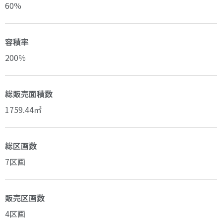
60％
容積率
200％
総販売面積数
1759.44㎡
総区画数
7区画
販売区画数
4区画