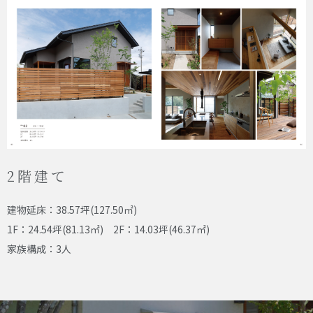
2階建て
建物延床：38.57坪(127.50㎡)
1F：24.54坪(81.13㎡) 2F：14.03坪(46.37㎡)
家族構成：3人