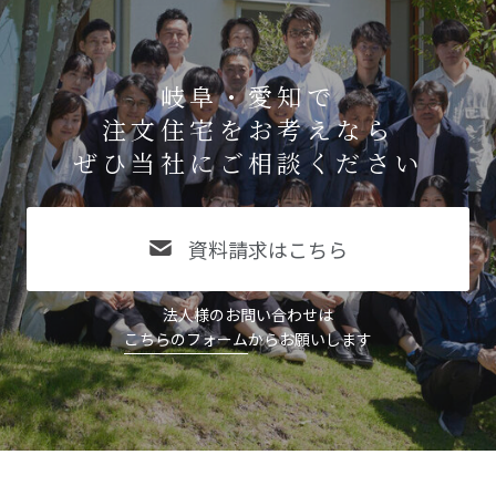
岐阜・愛知で
注文住宅をお考えなら
ぜひ当社にご相談ください
資料請求はこちら
法人様のお問い合わせは
こちらのフォーム
からお願いします