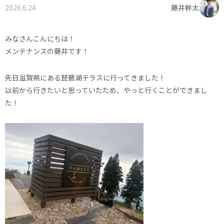
2026.6.24
藤井幹太
オーナー様へ
資料請求・お問い合わせ
プライバシーポリシー
みなさんこんにちは！
メンテナンスの藤井です！
資料請求・お問い合わせ
先日滋賀県にある琵琶湖テラスに行ってきました！
以前から行きたいと思っていたため、やっと行くことができまし
お電話でのご相談はお気軽に
た！
0574-60-1161
TEL.
受付時間：9:00～17:00