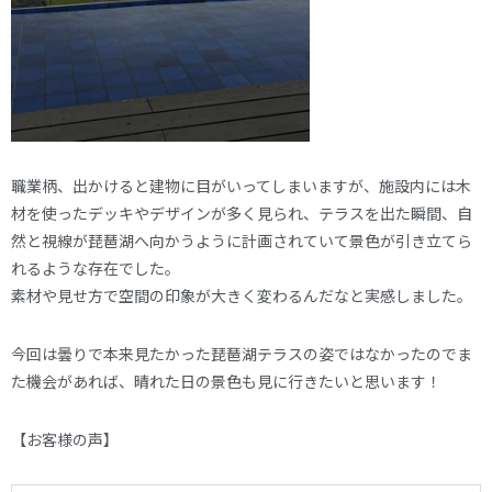
職業柄、出かけると建物に目がいってしまいますが、施設内には木
材を使ったデッキやデザインが多く見られ、テラスを出た瞬間、自
然と視線が琵琶湖へ向かうように計画されていて景色が引き立てら
れるような存在でした。
素材や見せ方で空間の印象が大きく変わるんだなと実感しました。
今回は曇りで本来見たかった琵琶湖テラスの姿ではなかったのでま
た機会があれば、晴れた日の景色も見に行きたいと思います！
【お客様の声】