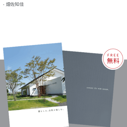
- 畑佐知佳