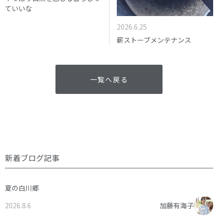
ていいな
2026.6.25
薪ストーブメンテナンス
一覧へ戻る
新着ブログ記事
夏の白川郷
2026.8.6
加藤有海子