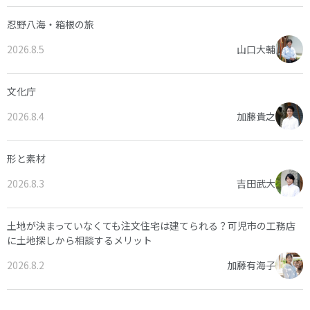
忍野八海・箱根の旅
2026.8.5
山口大輔
文化庁
2026.8.4
加藤貴之
形と素材
2026.8.3
吉田武大
土地が決まっていなくても注文住宅は建てられる？可児市の工務店
に土地探しから相談するメリット
2026.8.2
加藤有海子