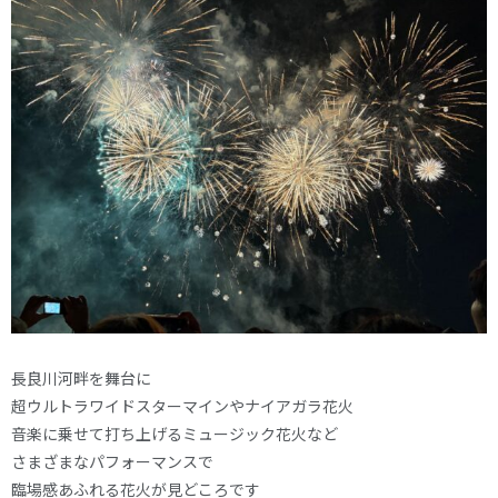
長良川河畔を舞台に
超ウルトラワイドスターマインやナイアガラ花火
音楽に乗せて打ち上げるミュージック花火など
さまざまなパフォーマンスで
臨場感あふれる花火が見どころです