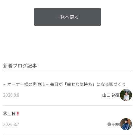
一覧へ戻る
新着ブログ記事
∼ オーナー様の声 #01 ∼ 毎日が「幸せな気持ち」になる家づくり
2026.8.8
山口 裕夏
㊗上棟
2026.8.7
篠田朋