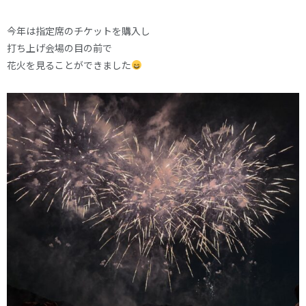
今年は指定席のチケットを購入し
打ち上げ会場の目の前で
花火を見ることができました