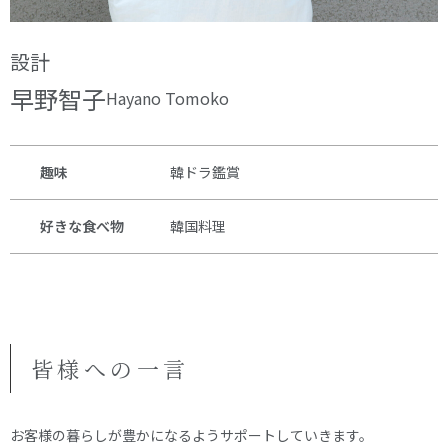
設計
早野智子
Hayano Tomoko
趣味
韓ドラ鑑賞
好きな食べ物
韓国料理
皆様への一言
お客様の暮らしが豊かになるようサポートしていきます。