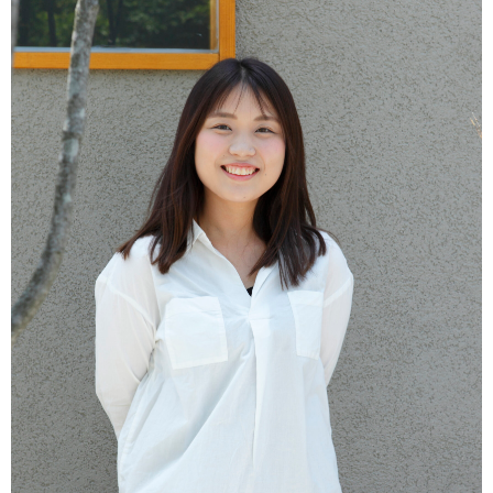
オーナー様へ
資料請求・お問い合わせ
プライバシーポリシー
資料請求・お問い合わせ
お電話でのご相談はお気軽に
0574-60-1161
TEL.
受付時間：9:00～17:00