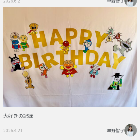
2026.6.2
早野智子
大好きの記録
2026.4.21
早野智子