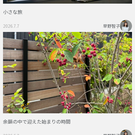
小さな旅
2026.7.7
早野智子
余韻の中で迎えた始まりの時間