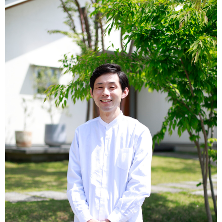
オーナー様へ
資料請求・お問い合わせ
プライバシーポリシー
資料請求・お問い合わせ
お電話でのご相談はお気軽に
0574-60-1161
TEL.
受付時間：9:00～17:00