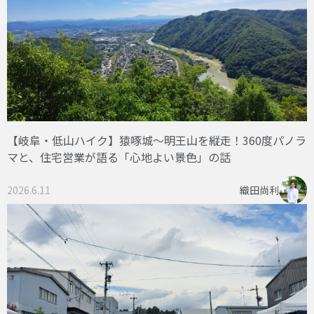
【岐阜・低山ハイク】猿啄城〜明王山を縦走！360度パノラ
マと、住宅営業が語る「心地よい景色」の話
2026.6.11
織田尚利