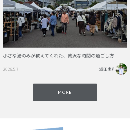
小さな湯のみが教えてくれた、贅沢な時間の過ごし方
2026.5.7
織田尚利
MORE