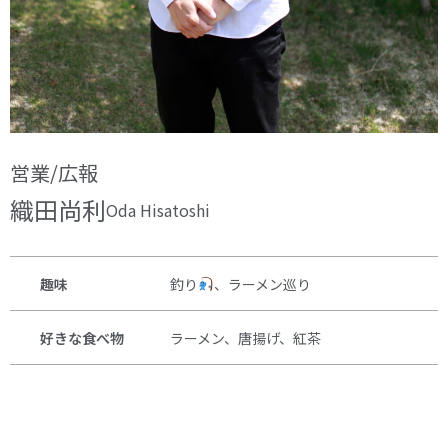
営業/広報
織田尚利
Oda Hisatoshi
趣味
釣り
、ラーメン巡り
好きな食べ物
ラーメン、唐揚げ、紅茶