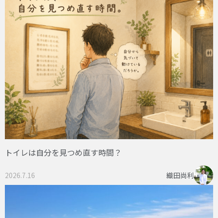
トイレは自分を見つめ直す時間？
2026.7.16
織田尚利