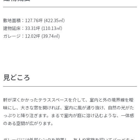
敷地面積：127.76坪 (422.35㎡）
建物延床：33.31坪 (110.13㎡）
ガレージ：12.02坪 (39.74㎡)
見どころ
軒が深くかかったテラススペースを介して、室内と外の境界線を曖
昧にし、大きな窓を開ければ、室内に風が通り抜け、自然の光がた
っぷりと降り注ぎます。まるで室内が庭に溶け込むような、一体感
のある空間が広がります。
ガレージには外部シンクを設置し、友人や家族を招いてバーベキュ