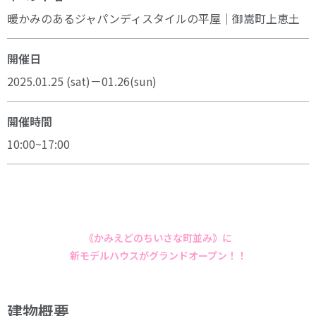
暖かみのあるジャパンディスタイルの平屋｜御嵩町上恵土
開催日
2025.01.25 (sat)－01.26(sun)
開催時間
10:00~17:00
.
.ｋ；
《かみえどのちいさな町並み》に
新モデルハウスがグランドオープン！！
建物概要