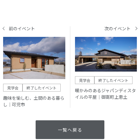
前のイベント
次のイベント
見学会
終了したイベント
見学会
終了したイベント
暖かみのあるジャパンディスタ
イルの平屋｜御嵩町上恵土
趣味を愉しむ、土間のある暮ら
し｜可児市
一覧へ戻る