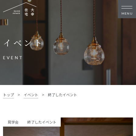
新築・リノベをお考えの方
イベント
家づくりの考え方
家づくりの流れ
施工事例
イベント
EVENT
お客様の声
モデルハウス
リフォーム・リノベーション
土地をお探しの方
トップ
>
イベント
>
終了したイベント
- 分譲地情報
大幸住宅について
見学会
終了したイベント
スタッフブログ
お知らせ
会社概要
スタッフ紹介