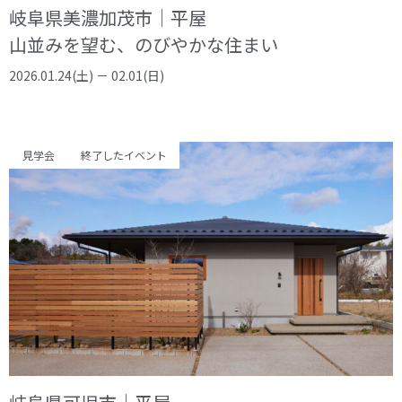
岐阜県美濃加茂市｜平屋
山並みを望む、のびやかな住まい
2026.01.24(土) － 02.01(日)
見学会
終了したイベント