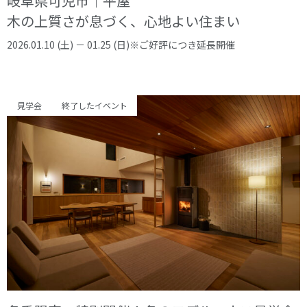
岐阜県可児市｜平屋
木の上質さが息づく、心地よい住まい
2026.01.10 (土) － 01.25 (日)※ご好評につき延長開催
見学会
終了したイベント