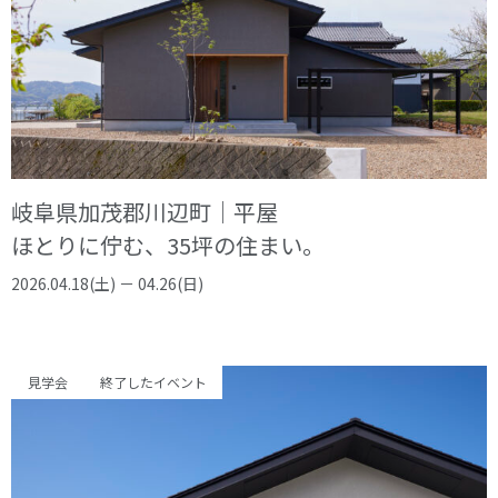
岐阜県加茂郡川辺町｜平屋
ほとりに佇む、35坪の住まい。
2026.04.18(土) － 04.26(日)
見学会
終了したイベント