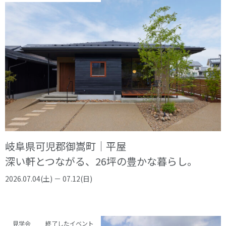
岐阜県可児郡御嵩町｜平屋
深い軒とつながる、26坪の豊かな暮らし。
2026.07.04(土) － 07.12(日)
見学会
終了したイベント