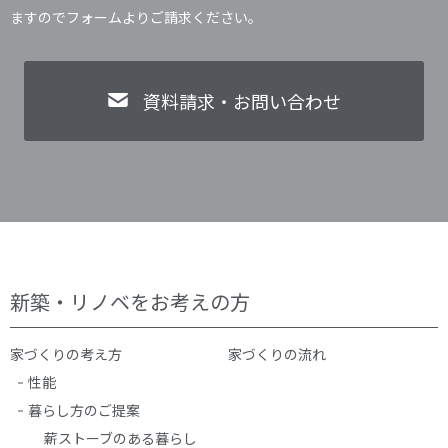
ますのでフォームよりご請求ください。
資料請求・お問い合わせ
新築・リノベをお考えの方
家づくりの考え方
家づくりの流れ
性能
暮らし方のご提案
薪ストーブのある暮らし