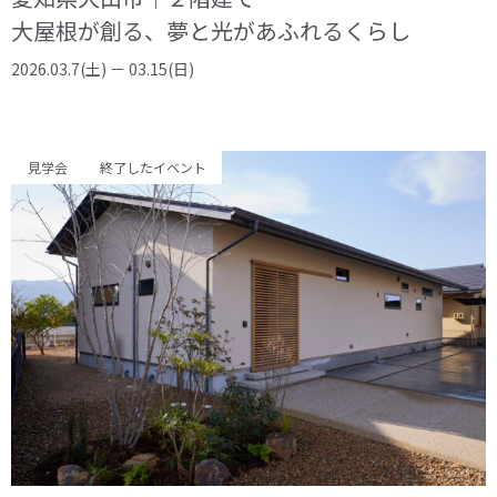
大屋根が創る、夢と光があふれるくらし
2026.03.7(土) － 03.15(日)
見学会
終了したイベント