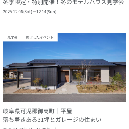
冬季限定・特別開催！冬のモデルハウス見学会
2025.12.06(Sat)－12.14(Sun)
見学会
終了したイベント
岐阜県可児郡御嵩町｜平屋
落ち着きある31坪とガレージの住まい