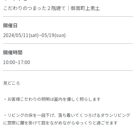
こだわりのつまった２階建て｜御嵩町上恵土
開催日
2024/05/11(sat)~05/19(sun)
開催時間
10:00~17:00
見どころ
・お客様こだわりの照明は室内を優しく照らします
・リビングの床を一段下げ、落ち着いてくつろげるダウンリビング
に窓際に腰を掛けて庭をながめながらゆっくりと過ごせます