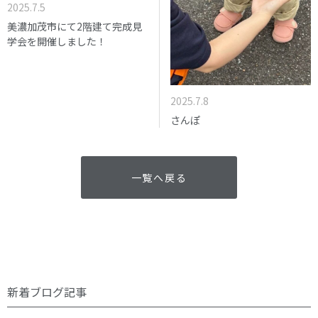
2025.7.5
美濃加茂市にて2階建て完成見
学会を開催しました！
2025.7.8
さんぽ
一覧へ戻る
新着ブログ記事