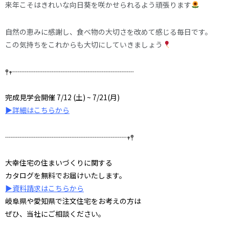
来年こそはきれいな向日葵を咲かせられるよう頑張ります
自然の恵みに感謝し、食べ物の大切さを改めて感じる毎日です。
この気持ちをこれからも大切にしていきましょう
𖤣𖥧┈┈┈┈┈┈┈┈┈┈┈┈┈┈┈┈┈
完成見学会開催 7/12 (土) ~ 7/21(月
)
▶詳細はこちらから
┈┈┈┈┈┈┈┈┈┈┈┈┈┈┈┈┈𖥧𖤣
大幸住宅の住まいづくりに関する
カタログを無料でお届けいたします。
▶資料請求はこちらから
岐阜県や愛知県で注文住宅をお考えの方は
ぜひ、当社にご相談ください。