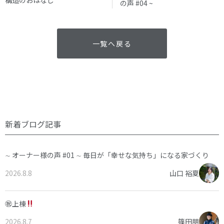
の声 #04 ~
一覧へ戻る
新着ブログ記事
∼ オーナー様の声 #01 ∼ 毎日が「幸せな気持ち」になる家づくり
2026.8.8
山口 裕夏
㊗上棟
2026.8.7
篠田朋