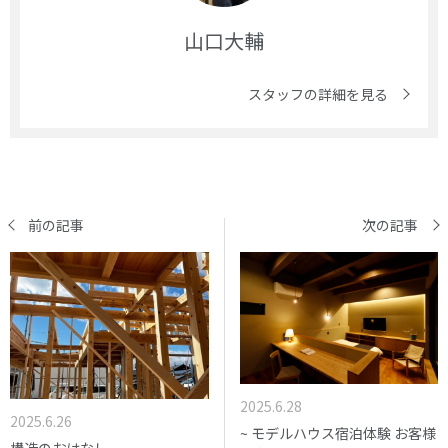
山口大輔
スタッフの詳細を見る
前の記事
次の記事
2025.6.28
2025.6.26
~ モデルハウス宿泊体験 お客様
構造のおはなし