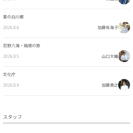
夏の白川郷
2026.8.6
加藤有海子
忍野八海・箱根の旅
2026.8.5
山口大輔
文化庁
2026.8.4
加藤貴之
スタッフ