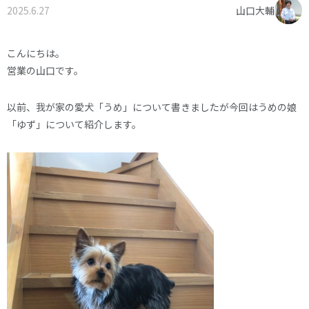
2025.6.27
山口大輔
オーナー様へ
資料請求・お問い合わせ
プライバシーポリシー
こんにちは。
営業の山口です。
資料請求・お問い合わせ
以前、我が家の愛犬「うめ」について書きましたが今回はうめの娘
「ゆず」について紹介します。
お電話でのご相談はお気軽に
0574-60-1161
TEL.
受付時間：9:00～17:00