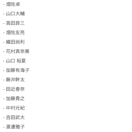
- 畑佐卓
- 山口大輔
- 高田良三
- 畑佐友亮
- 織田尚利
- 花村真奈美
- 山口 裕夏
- 加藤有海子
- 藤井幹太
- 田近春奈
- 加藤貴之
- 中村元紀
- 吉田武大
- 渡邊雅子