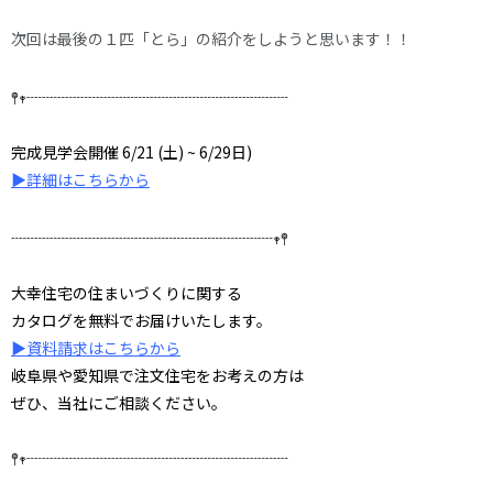
次回は最後の１匹「とら」の紹介をしようと思います！！
𖤣𖥧┈┈┈┈┈┈┈┈┈┈┈┈┈┈┈┈┈
完成見学会開催 6/21 (土) ~ 6/29
日)
▶詳細はこちらから
┈┈┈┈┈┈┈┈┈┈┈┈┈┈┈┈┈𖥧𖤣
大幸住宅の住まいづくりに関する
カタログを無料でお届けいたします。
▶資料請求はこちらから
岐阜県や愛知県で注文住宅をお考えの方は
ぜひ、当社にご相談ください。
𖤣𖥧┈┈┈┈┈┈┈┈┈┈┈┈┈┈┈┈┈