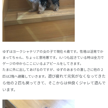
ゆずはヨークシャテリアの女の子で現在４歳です。性格は活発でか
まってちゃん、ちょっと意地悪です。iいつも起きている時は全力で
ゲージの中からここにいるよアピールをしてきます。
たまに外に出してあげるのですが、ゆずのあまりの激しさに他の２
遊び疲れて元気がなくなってきた
匹は2階へ避難していきます。
ら他の２匹も戻ってきて、そこからは仲良くジャレて遊んで
います。