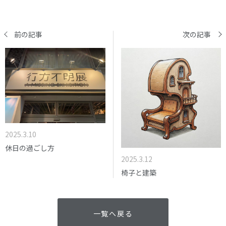
前の記事
次の記事
2025.3.10
休日の過ごし方
2025.3.12
椅子と建築
一覧へ戻る