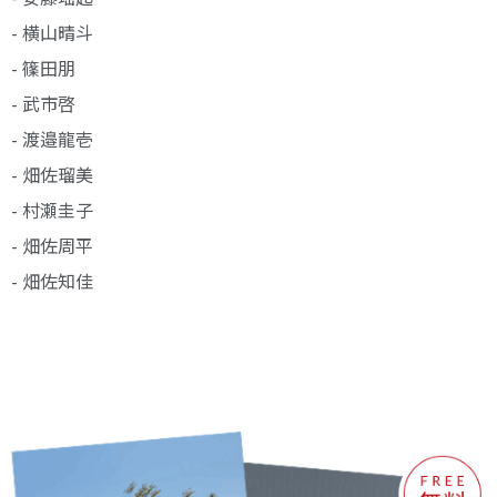
- 横山晴斗
- 篠田朋
- 武市啓
- 渡邉龍壱
- 畑佐瑠美
- 村瀬圭子
- 畑佐周平
- 畑佐知佳