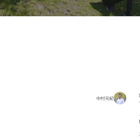
施工事例
イベント
お客様の声
モデルハウス
リフォーム・リノベーション
中村元紀