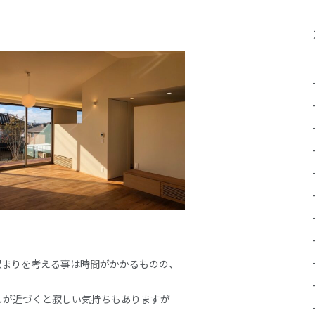
収まりを考える事は時間がかかるものの、
しが近づくと寂しい気持ちもありますが