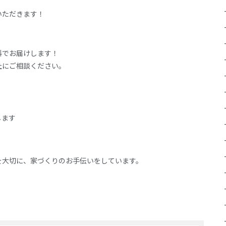
いただきます！
料でお届けします！
社にご相談ください。
します
を大切に、家づくりのお手伝いをしています。