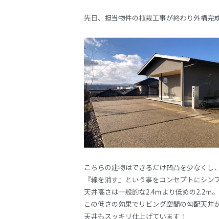
先日、担当物件の植栽工事が終わり外構完
こちらの建物はできるだけ凹凸を少なくし
『線を消す』という事をコンセプトにシン
天井高さは一般的な2.4ｍより低めの2.2ｍ。
この低さの効果でリビング空間の勾配天井
天井もスッキリ仕上げています！