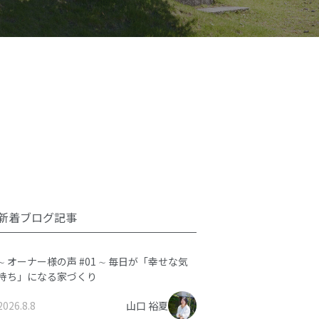
新着ブログ記事
∼ オーナー様の声 #01 ∼ 毎日が「幸せな気
持ち」になる家づくり
2026.8.8
山口 裕夏