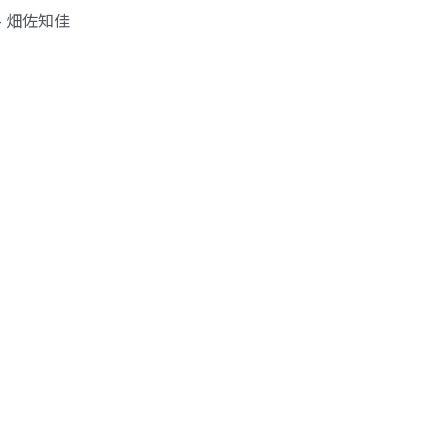
- 畑佐知佳