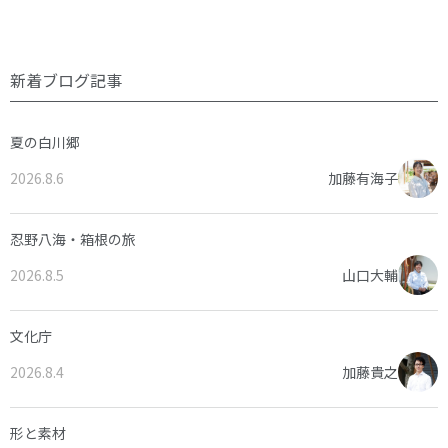
新着ブログ記事
夏の白川郷
2026.8.6
加藤有海子
忍野八海・箱根の旅
2026.8.5
山口大輔
文化庁
2026.8.4
加藤貴之
形と素材