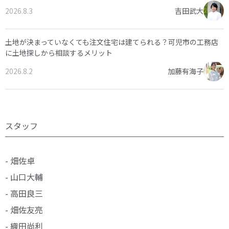
2026.8.3
吉田武大
土地が決まっていなくても注文住宅は建てられる？可児市の工務店
に土地探しから相談するメリット
2026.8.2
加藤有海子
スタッフ
- 畑佐卓
- 山口大輔
- 高田良三
- 畑佐友亮
- 織田尚利