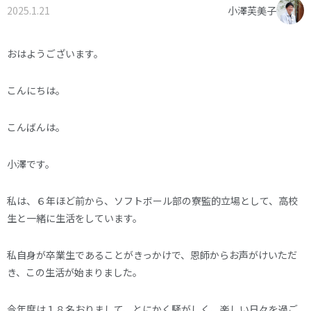
2025.1.21
小澤芙美子
オーナー様へ
資料請求・お問い合わせ
プライバシーポリシー
おはようございます。
資料請求・お問い合わせ
こんにちは。
お電話でのご相談はお気軽に
こんばんは。
0574-60-1161
TEL.
小澤です。
受付時間：9:00～17:00
私は、６年ほど前から、ソフトボール部の寮監的立場として、高校
生と一緒に生活をしています。
私自身が卒業生であることがきっかけで、恩師からお声がけいただ
き、この生活が始まりました。
今年度は１８名おりまして、とにかく騒がしく、楽しい日々を過ご