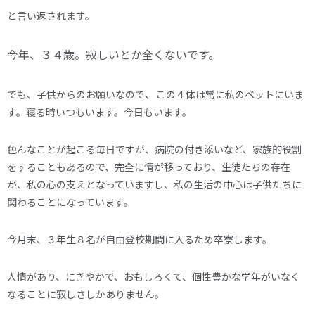
と言い返されます。
今年、３４歳。寂しいとか全くないです。
、
でも、子供からのお願いなので
この４体は常に私のベットにいま
す。寝る時いつもいます。今日もいます。
色んなことが起こる毎日ですが、病院の付き添いなど、家族的役割
をすることもあるので、完全に情が移っており、生徒たちの存在
が、私の心の支えとなっていますし、私の生活の中心は子供たちに
関わることになっています。
今月末、３年生８名が自由登校期間に入るため卒寮します。
人情があり、にぎやかで、おもしろくて、個性豊かな学年がいなく
なることに寂しさしかありません。