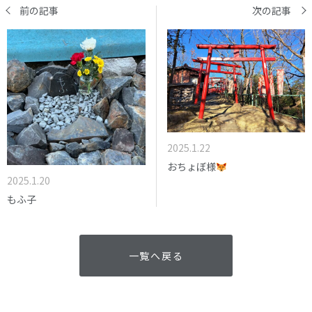
前の記事
次の記事
2025.1.22
おちょぼ様
2025.1.20
もふ子
一覧へ戻る