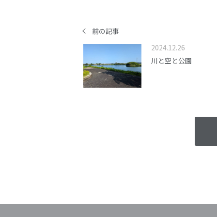
前の記事
2024.12.26
川と空と公園