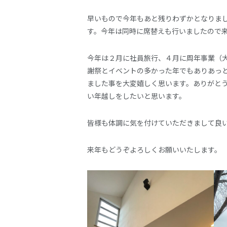
早いもので今年もあと残りわずかとなりま
す。今年は同時に席替えも行いましたので
今年は２月に社員旅行、４月に周年事業（
謝祭とイベントの多かった年でもありあっ
ました事を大変嬉しく思います。ありがと
い年越しをしたいと思います。
皆様も体調に気を付けていただきまして良
来年もどうぞよろしくお願いいたします。