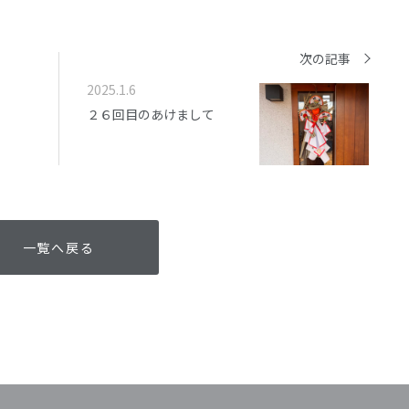
次の記事
2025.1.6
２６回目のあけまして
一覧へ戻る