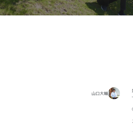
施工事例
イベント
お客様の声
モデルハウス
リフォーム・リノベーション
山口大輔