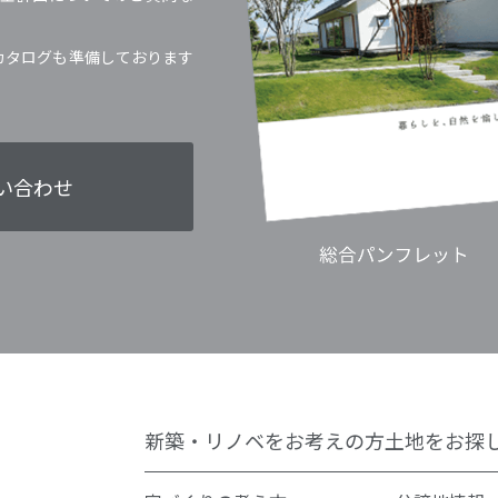
カタログも準備しております
い合わせ
新築・リノベをお考えの方
土地をお探