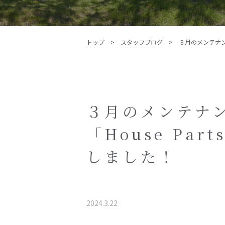
資料請求・お問い合わせ
トップ
>
スタッフブログ
>
３月のメンテナン
３月のメンテナ
「House Pa
しました！
2024.3.22