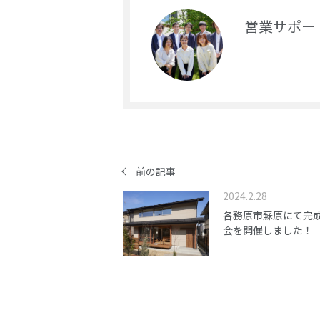
営業サポー
前の記事
2024.2.28
各務原市蘇原にて完
会を開催しました！