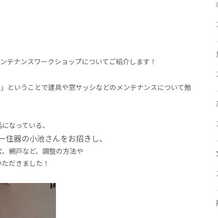
メンテナンスワークショップについてご紹介します！
テナンス」ということで建具や窓サッシなどのメンテナンスについて勉
話になっている、
ー住器の小池さんをお招きし、
穴、網戸など、調整の方法や
いただきました！