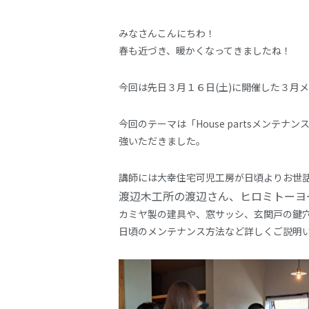
みなさんこんにちわ！
春も近づき、暖かくなってきましたね！
今回は先日３月１６日(土)に開催した３月
今回のテーマは「House partsメン
強いただきました。
講師には大幸住宅可児工房が日頃よりお世
渡辺木工所の渡辺さん、ヒロミトーヨ
カミヤ製の建具や、窓サッシ、玄関戸の鍵
日頃のメンテナンス方法など詳しくご説明