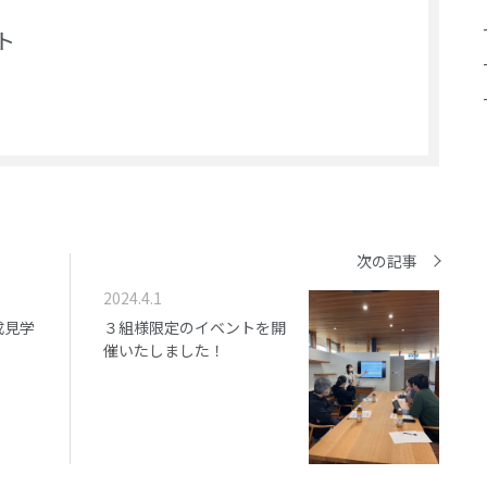
ト
次の記事
2024.4.1
成見学
３組様限定のイベントを開
催いたしました！