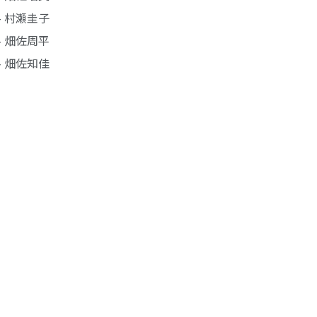
- 村瀬圭子
- 畑佐周平
- 畑佐知佳