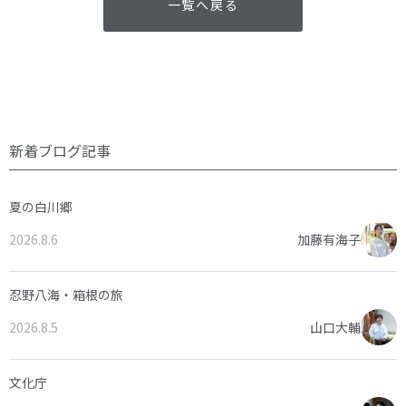
一覧へ戻る
新着ブログ記事
夏の白川郷
2026.8.6
加藤有海子
忍野八海・箱根の旅
2026.8.5
山口大輔
文化庁