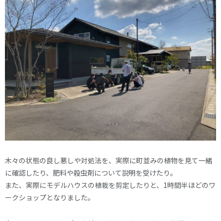
木々の状態の良し悪しや対処法を、実際に町並みの植物を見て一緒
に確認したり、肥料や殺虫剤について説明を受けたり。
また、実際にモデルハウスの植栽を剪定したりと、1時間半ほどのワ
ークショップとなりました。