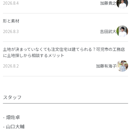
2026.8.4
加藤貴之
形と素材
2026.8.3
吉田武大
土地が決まっていなくても注文住宅は建てられる？可児市の工務店
に土地探しから相談するメリット
2026.8.2
加藤有海子
スタッフ
- 畑佐卓
- 山口大輔