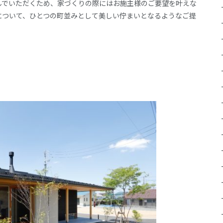
んでいただくため、家づくりの際にはお施主様のご要望を叶えな
について、ひとつの町並みとして美しい佇まいとなるようなご提