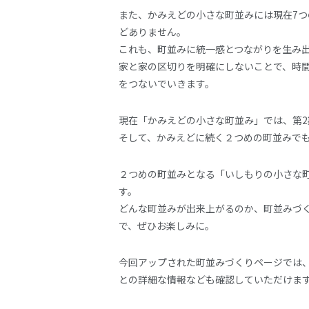
また、かみえどの小さな町並みには現在7
どありません。
これも、町並みに統一感とつながりを生み
家と家の区切りを明確にしないことで、時
をつないでいきます。
現在「かみえどの小さな町並み」では、第2
そして、かみえどに続く２つめの町並みで
２つめの町並みとなる「いしもりの小さな
す。
どんな町並みが出来上がるのか、町並みづ
で、ぜひお楽しみに。
今回アップされた町並みづくりページでは
との詳細な情報なども確認していただけま