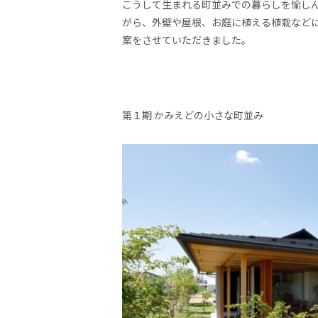
こうして生まれる町並みでの暮らしを愉し
がら、外壁や屋根、お庭に植える植栽など
案をさせていただきました。
第１期 かみえどの小さな町並み