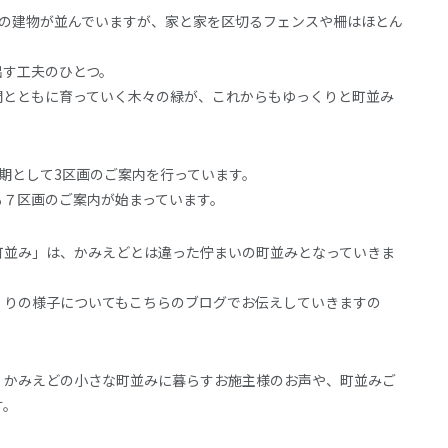
つの建物が並んでいますが、家と家を区切るフェンスや柵はほとん
出す工夫のひとつ。
間とともに育っていく木々の緑が、これからもゆっくりと町並み
期として3区画のご案内を行っています。
も７区画のご案内が始まっています。
町並み」は、かみえどとは違った佇まいの町並みとなっていきま
くりの様子についてもこちらのブログでお伝えしていきますの
、かみえどの小さな町並みに暮らすお施主様のお声や、町並みご
す。