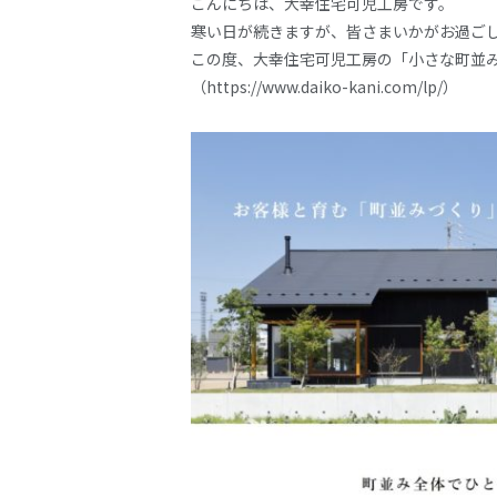
こんにちは、大幸住宅可児工房です。
寒い日が続きますが、皆さまいかがお過ご
この度、大幸住宅可児工房の「小さな町並
（https://www.daiko-kani.com/lp/）