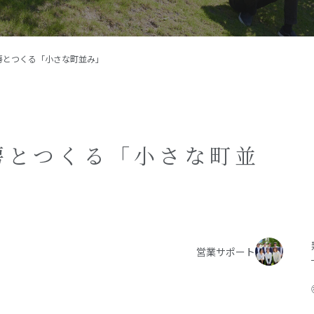
施工事例
イベント
房とつくる「小さな町並み」
お客様の声
モデルハウス
リフォーム・リノベーション
房とつくる「小さな町並
営業サポート