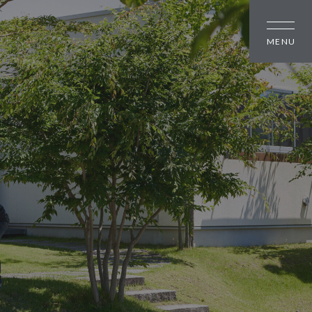
しの方
大幸住宅について
スタッフブログ
のちいさな町並み
お知らせ
のちいさな町並み
会社概要
のちいさな町並み
スタッフ紹介
オーナー様へ
資料請求・お問い合わせ
プライバシーポリシー