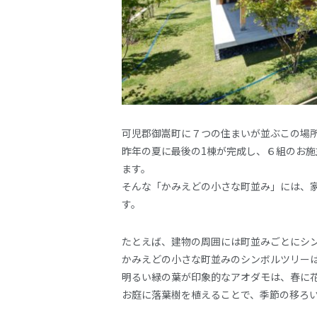
可児郡御嵩町に７つの住まいが並ぶこの場
昨年の夏に最後の1棟が完成し、６組のお
ます。
そんな「かみえどの小さな町並み」には、
す。
たとえば、建物の周囲には町並みごとにシ
かみえどの小さな町並みのシンボルツリー
明るい緑の葉が印象的なアオダモは、春に
お庭に落葉樹を植えることで、季節の移ろ