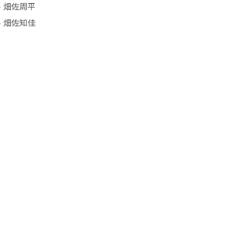
- 畑佐周平
- 畑佐知佳