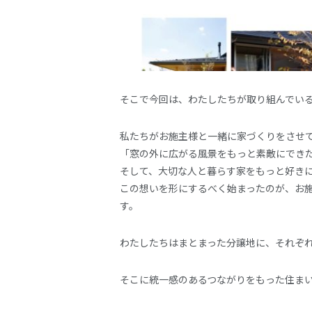
そこで今回は、わたしたちが取り組んでい
私たちがお施主様と一緒に家づくりをさせ
「窓の外に広がる風景をもっと素敵にでき
そして、大切な人と暮らす家をもっと好き
この想いを形にするべく始まったのが、お
す。
わたしたちはまとまった分譲地に、それぞ
そこに統一感のあるつながりをもった住まい