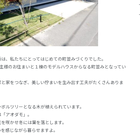
所は、私たちにとってはじめての町並みづくりでした。
施主様のお住まいと１棟のモデルハウスからなる町並みとなってい
家と家をつなぎ、美しい佇まいを生み出す工夫がたくさんありま
ンボルツリーとなる木が植えられています。
は「アオダモ」。
花を咲かせ冬には葉を落とします。
いを感じながら暮らせますよ。