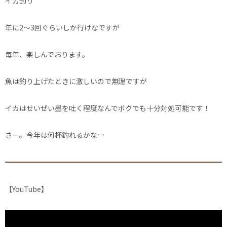
イカ釣り
年に2～3回ぐらいしか行けなですが
毎年、楽しんでおります。
魚は釣り上げたときに激しいので無理ですが
イカはせいぜい墨を吐く程度なんでボクでも十分対処可能です！
さー。今年は何杯釣れるかな…
【YouTube】