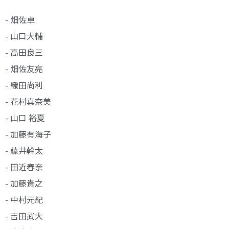
- 畑佐卓
- 山口大輔
- 高田良三
- 畑佐友亮
- 織田尚利
- 花村真奈美
- 山口 裕夏
- 加藤有海子
- 藤井幹太
- 田近春奈
- 加藤貴之
- 中村元紀
- 吉田武大