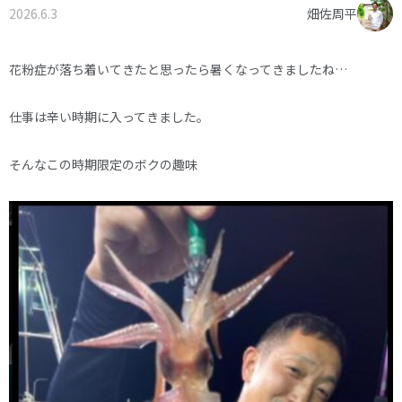
2026.6.3
畑佐周平
オーナー様へ
資料請求・お問い合わせ
プライバシーポリシー
花粉症が落ち着いてきたと思ったら暑くなってきましたね…
資料請求・お問い合わせ
仕事は辛い時期に入ってきました。
お電話でのご相談はお気軽に
そんなこの時期限定のボクの趣味
0574-60-1161
TEL.
受付時間：9:00～17:00