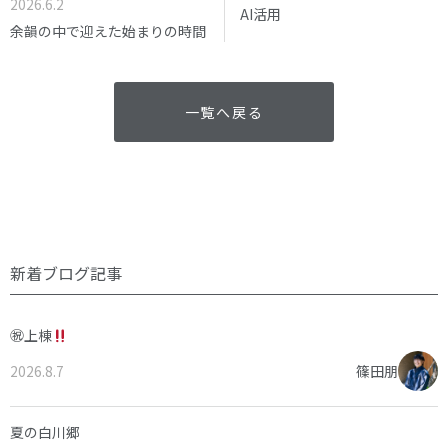
2026.6.2
AI活用
余韻の中で迎えた始まりの時間
一覧へ戻る
新着ブログ記事
㊗上棟
2026.8.7
篠田朋
夏の白川郷