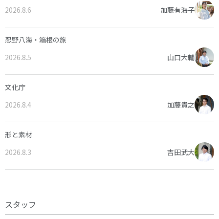
2026.8.6
加藤有海子
忍野八海・箱根の旅
2026.8.5
山口大輔
文化庁
2026.8.4
加藤貴之
形と素材
2026.8.3
吉田武大
スタッフ