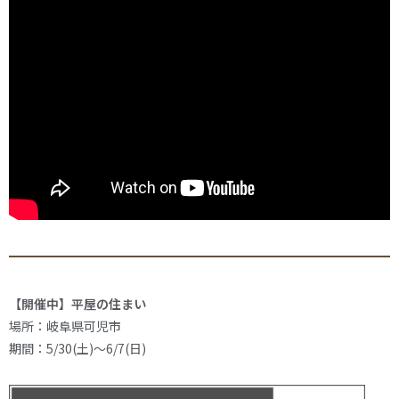
【開催中】平屋の住まい
場所：岐阜県可児市
期間：5/30(土)～6/7(日)