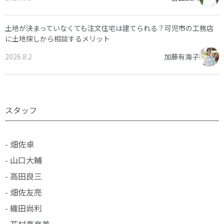
土地が決まっていなくても注文住宅は建てられる？可児市の工務店
に土地探しから相談するメリット
2026.8.2
加藤有海子
スタッフ
- 畑佐卓
- 山口大輔
- 高田良三
- 畑佐友亮
- 織田尚利
- 花村真奈美