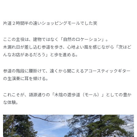
片道２時間半の遠いショッピングモールでした笑
ここの主役は、建物ではなく「自然のロケーション」。
木漏れ日が差し込む参道を歩き、心地よい風を感じながら「次はど
んなお店があるだろう」と歩を進める。
参道の階段に腰掛けて、遠くから聞こえるアコースティックギター
の生演奏に耳を傾ける。
これこそが、語源通りの「木陰の遊歩道（モール）」としての豊か
な体験。