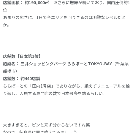
店舗面積：
約190,000㎡
※さらに増床が続いており、国内圧倒的1
位
あまりの広さに、1日で全エリアを回りきるのは困難なレベルだと
か。
店舗数【日本第1位】
施設名：
三井ショッピングパーク ららぽーとTOKYO-BAY
（千葉県
船橋市）
店舗数：
約440店舗
ららぽーとの「国内1号店」でありながら、絶えずリニューアルを繰
り返し、入居する専門店の数で日本最多を誇るらしい。
大きすぎると、ピンと来ず分からないですね笑
なので、岐阜県に置き換えてみましょう。