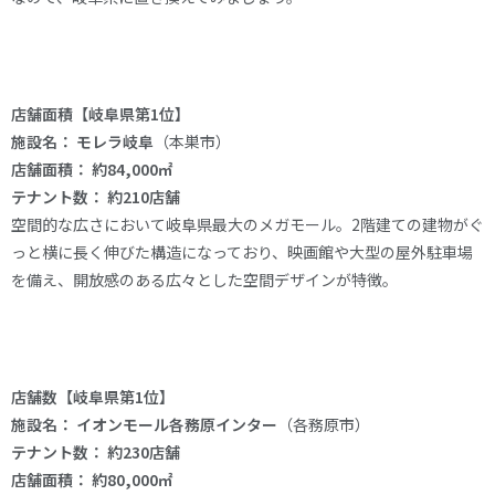
店舗面積【岐阜県第1位】
施設名：
モレラ岐阜
（本巣市）
店舗面積：
約84,000㎡
テナント数：
約210店舗
空間的な広さにおいて岐阜県最大のメガモール。2階建ての建物がぐ
っと横に長く伸びた構造になっており、映画館や大型の屋外駐車場
を備え、開放感のある広々とした空間デザインが特徴。
店舗数【岐阜県第1位】
施設名：
イオンモール各務原インター
（各務原市）
テナント数：
約230店舗
店舗面積：
約80,000㎡