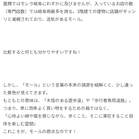
面積ではモレラ岐阜にわずかに及びませんが、入っているお店の数
（専門店数）では岐阜県最多を誇る。3階建ての建物に店舗がギッシ
リと凝縮されており、活気があるモール。
比較すると何とも分かりやすいですね！
しかし、「モール」という言葉の本来の語源を紐解くと、少し違っ
た景色が見えてきます。
もともとの意味は、「木陰のある遊歩道」や「歩行者専用道路」。
つまり、単に効率よく買い物をするための箱ではなく、
「心地よい緑や風を感じながら、歩くこと、そこに滞在すること自
体を楽しむ空間」
これこそが、モールの原点なのです！