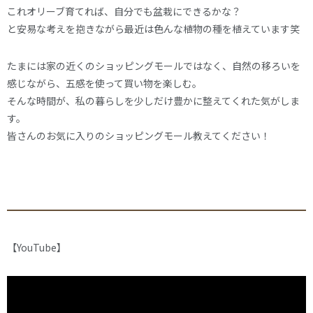
これオリーブ育てれば、自分でも盆栽にできるかな？
と安易な考えを抱きながら最近は色んな植物の種を植えています笑
たまには家の近くのショッピングモールではなく、自然の移ろいを
感じながら、五感を使って買い物を楽しむ。
そんな時間が、私の暮らしを少しだけ豊かに整えてくれた気がしま
す。
皆さんのお気に入りのショッピングモール教えてください！
【YouTube】