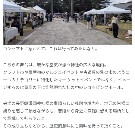
コンセプトに惹かれて、これは行ってみたいなと。
こちらの舞台は、厳かな空気が漂う神社の広大な境内。
クラフト市や農産物のマルシェイベントや古道具の蚤の市のように
一つのカテゴリーに特化したマー ケットイベントではなく、イメー
ジするのは青空の下に突然現れた杜の中のショッピングモール。
会場の長野縣護国神社様の素晴らしい社殿や境内を、地元の皆様に
誇りを感じて頂きながらも、普段から身近に気軽に憩える場所とし
て認識してもらうこと。
その成り立ちなどから、歴史的意味にも興味を持って頂くこと。