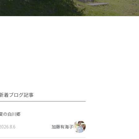
新着ブログ記事
夏の白川郷
2026.8.6
加藤有海子