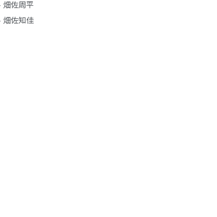
- 畑佐周平
- 畑佐知佳