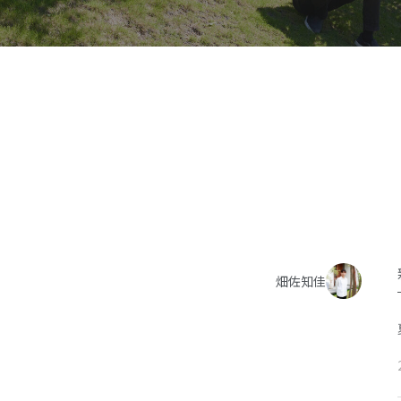
施工事例
イベント
お客様の声
モデルハウス
リフォーム・リノベーション
畑佐知佳