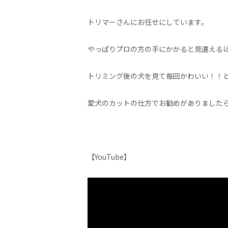
トリマーさんにお任せにしています。
やっぱりプロの方の手にかかると見違える
トリミング後の犬を見て毎回かわいい！！
愛犬のカットの仕方でお勧めがありました
【YouTube】