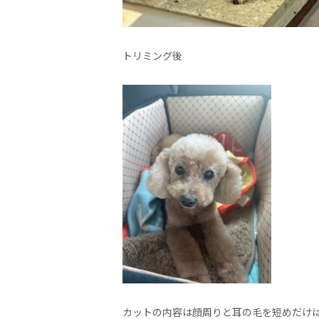
トリミング後
カットの内容は顔周りと耳の毛を短めだけ