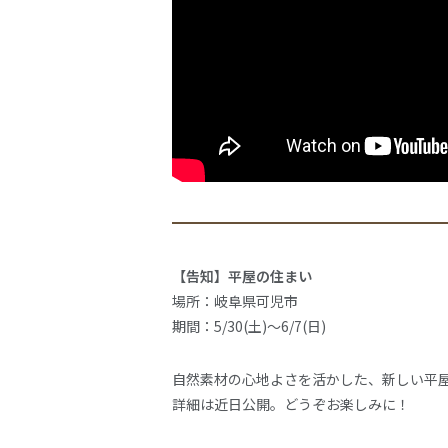
【告知】平屋の住まい
場所：岐阜県可児市
期間：5/30(土)～6/7(日)
自然素材の心地よさを活かした、新しい平
詳細は近日公開。どうぞお楽しみに！