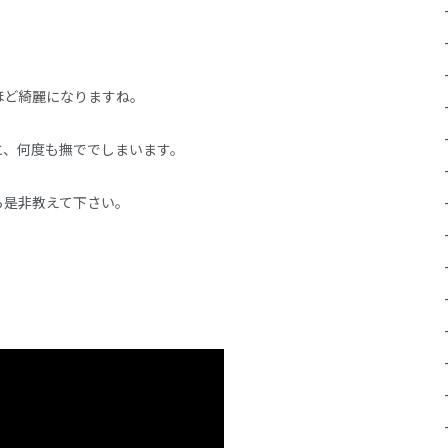
ほど綺麗になりますね。
と、何度も撫ででしまいます。
ら是非教えて下さい。