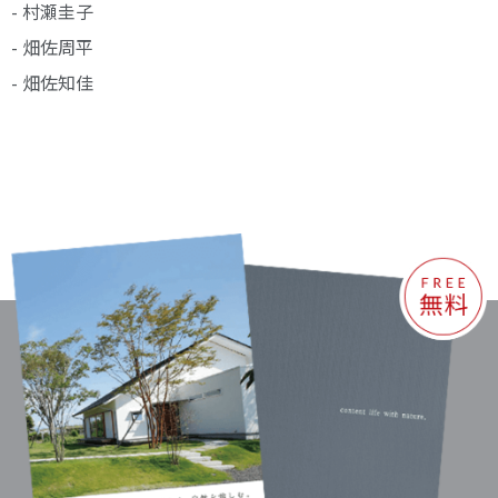
- 村瀬圭子
- 畑佐周平
- 畑佐知佳