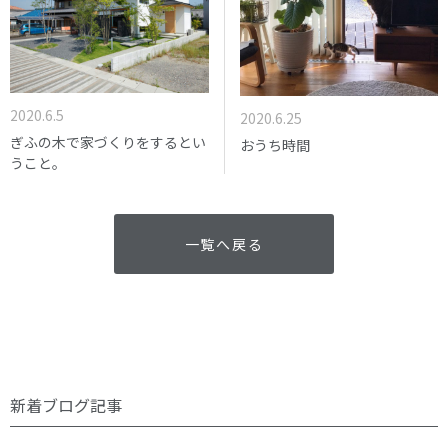
2020.6.5
2020.6.25
ぎふの木で家づくりをするとい
おうち時間
うこと。
一覧へ戻る
新着ブログ記事