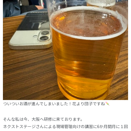
ついついお酒が進んでしまいました！花より団子ですね
そんな私は今、大阪へ研修に来ております。
ネクストステージさんによる現場管理向けの講習に6か月間月に１回