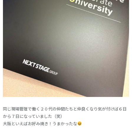
同じ現場管理で働く２０代の仲間たちと仲良くなり気が付けば６日
から７日になっていました（笑）
大阪といえばお好み焼き！うまかったな