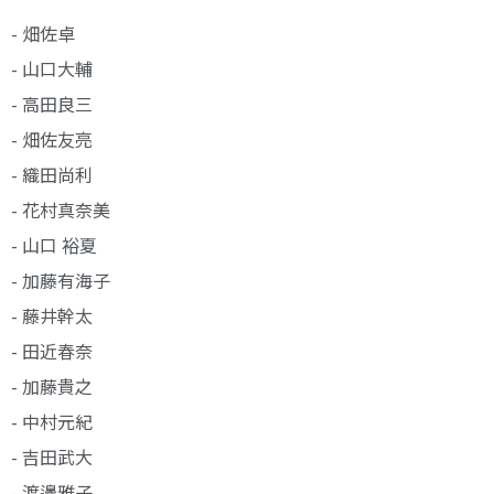
- 畑佐卓
- 山口大輔
- 高田良三
- 畑佐友亮
- 織田尚利
- 花村真奈美
- 山口 裕夏
- 加藤有海子
- 藤井幹太
- 田近春奈
- 加藤貴之
- 中村元紀
- 吉田武大
- 渡邊雅子