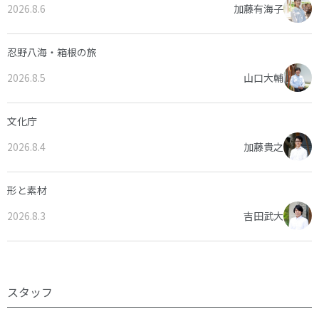
2026.8.6
加藤有海子
忍野八海・箱根の旅
2026.8.5
山口大輔
文化庁
2026.8.4
加藤貴之
形と素材
2026.8.3
吉田武大
スタッフ