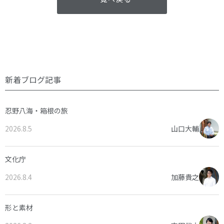
新着ブログ記事
忍野八海・箱根の旅
2026.8.5
山口大輔
文化庁
2026.8.4
加藤貴之
形と素材