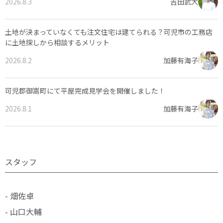
2026.8.3
吉田武大
土地が決まっていなくても注文住宅は建てられる？可児市の工務店
に土地探しから相談するメリット
2026.8.2
加藤有海子
可児郡御嵩町にて平屋完成見学会を開催しました！
2026.8.1
加藤有海子
スタッフ
- 畑佐卓
- 山口大輔