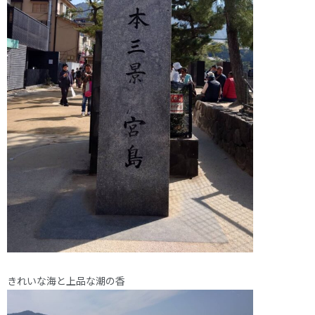
きれいな海と上品な潮の香