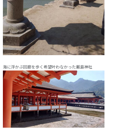
海に浮かぶ回廊を歩く希望叶わなかった厳島神社