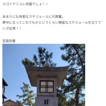
スゴイナニコレ完璧でしょ！！
あまりにも有能なスケジュールに大興奮。
夢中になってこれでもかというくらい綿密なスケジュールを立てて
いざ出発！！
宮島到着