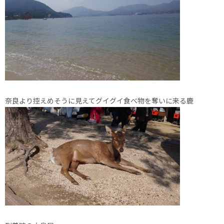
奈良より控えめそうに見えてグイグイ食べ物を奪いに来る鹿