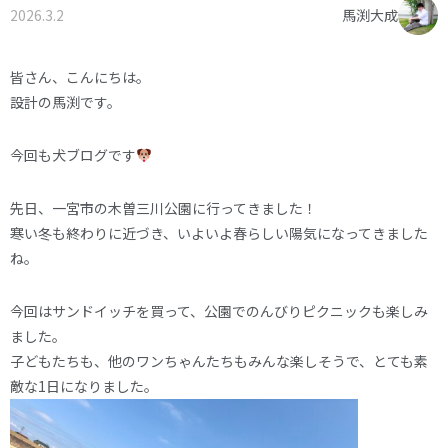
2026.3.2
馬渕大成
オーナー様へ
資料請求・お問い合わせ
プライバシーポリシー
皆さん、こんにちは。
設計の馬渕です。
資料請求・お問い合わせ
今回も犬ブログです
お電話でのご相談はお気軽に
先日、一宮市の木曽三川公園に行ってきました！
0574-60-1161
TEL.
寒い冬も終わりに近づき、いよいよ春らしい陽気になってきました
ね。
受付時間：9:00～17:00
今回はサンドイッチを買って、公園でのんびりピクニックも楽しみ
ました。
子どもたちも、他のワンちゃんたちもみんな楽しそうで、とても素
敵な1日になりました。