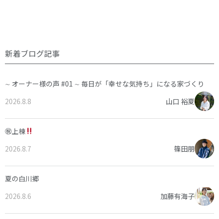
新着ブログ記事
∼ オーナー様の声 #01 ∼ 毎日が「幸せな気持ち」になる家づくり
2026.8.8
山口 裕夏
㊗上棟
2026.8.7
篠田朋
夏の白川郷
2026.8.6
加藤有海子