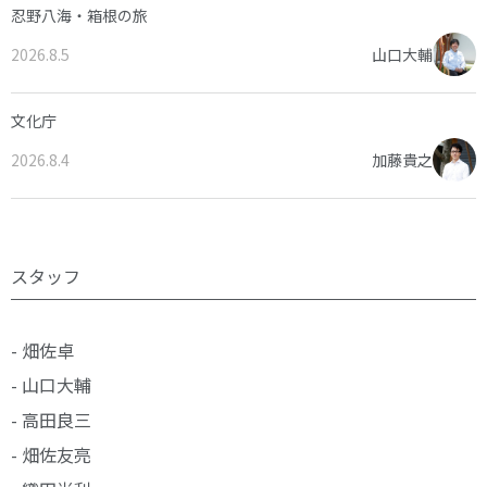
忍野八海・箱根の旅
2026.8.5
山口大輔
文化庁
2026.8.4
加藤貴之
スタッフ
- 畑佐卓
- 山口大輔
- 高田良三
- 畑佐友亮