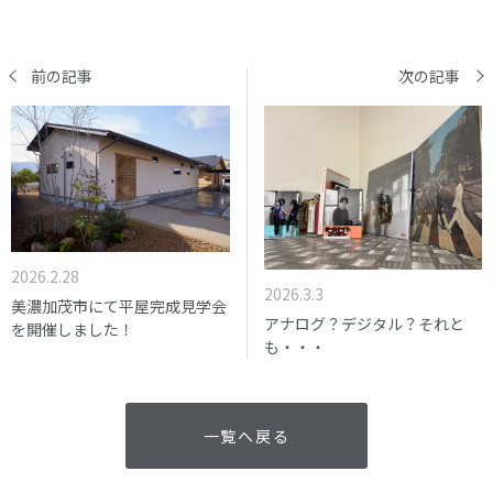
前の記事
次の記事
2026.2.28
2026.3.3
美濃加茂市にて平屋完成見学会
アナログ？デジタル？それと
を開催しました！
も・・・
一覧へ戻る