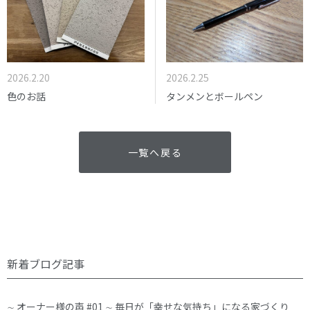
2026.2.25
2026.2.20
タンメンとボールペン
色のお話
一覧へ戻る
新着ブログ記事
∼ オーナー様の声 #01 ∼ 毎日が「幸せな気持ち」になる家づくり