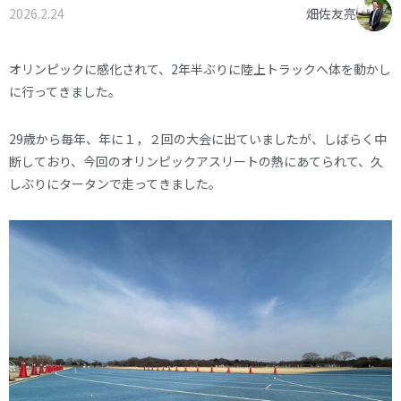
2026.2.24
畑佐友亮
オーナー様へ
資料請求・お問い合わせ
プライバシーポリシー
オリンピックに感化されて、2年半ぶりに陸上トラックへ体を動かし
に行ってきました。
資料請求・お問い合わせ
29歳から毎年、年に１，２回の大会に出ていましたが、しばらく中
断しており、今回のオリンピックアスリートの熱にあてられて、久
お電話でのご相談はお気軽に
しぶりにタータンで走ってきました。
0574-60-1161
TEL.
受付時間：9:00～17:00