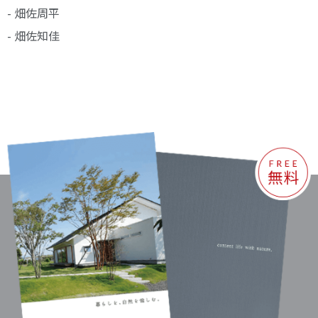
- 畑佐周平
- 畑佐知佳