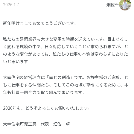
2026.1.7
畑佐卓
オーナー様へ
資料請求・お問い合わせ
プライバシーポリシー
新年明けましておめでとうございます。
資料請求・お問い合わせ
私たちの建築業界も大きな変革の時期を迎えています。目まぐるし
く変わる環境の中で、日々対応していくことが求められますが、ど
のような変化があっても、私たちの仕事の本質は変わらずにありた
お電話でのご相談はお気軽に
いと思います
0574-60-1161
TEL.
大幸住宅の経営理念は『幸せの創造』です。お施主様のご家族、と
受付時間：9:00～17:00
もに仕事をする仲間たち、そしてこの地域が幸せになるために、本
年も社員一同全力で取り組んでまいります。
2026年も、どうぞよろしくお願いいたします。
大幸住宅可児工房 代表 畑佐 卓