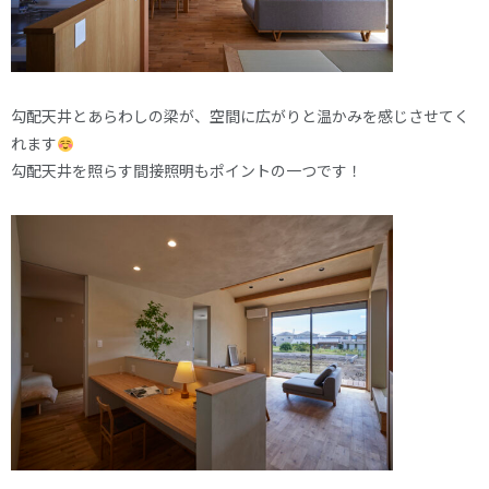
勾配天井とあらわしの梁が、空間に広がりと温かみを感じさせてく
れます
勾配天井を照らす間接照明もポイントの一つです！