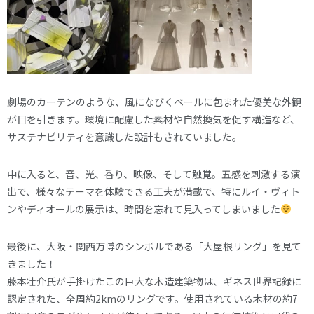
劇場のカーテンのような、風になびくベールに包まれた優美な外観
が目を引きます。環境に配慮した素材や自然換気を促す構造など、
サステナビリティを意識した設計もされていました。
中に入ると、音、光、香り、映像、そして触覚。五感を刺激する演
出で、様々なテーマを体験できる工夫が満載で、特にルイ・ヴィト
ンやディオールの展示は、時間を忘れて見入ってしまいました
最後に、大阪・関西万博のシンボルである「大屋根リング」を見て
きました！
藤本壮介氏が手掛けたこの巨大な木造建築物は、ギネス世界記録に
認定された、全周約2kmのリングです。使用されている木材の約7