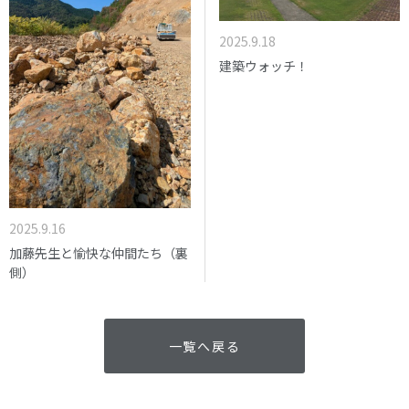
2025.9.18
建築ウォッチ！
2025.9.16
加藤先生と愉快な仲間たち（裏
側）
一覧へ戻る