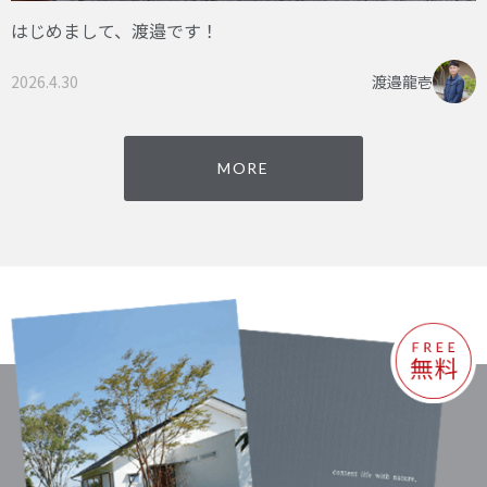
はじめまして、渡邉です！
2026.4.30
渡邉龍壱
MORE