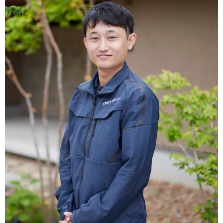
オーナー様へ
資料請求・お問い合わせ
プライバシーポリシー
資料請求・お問い合わせ
お電話でのご相談はお気軽に
0574-60-1161
TEL.
受付時間：9:00～17:00