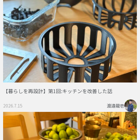
【暮らしを再設計】第1回:キッチンを改善した話
2026.7.15
渡邉龍壱