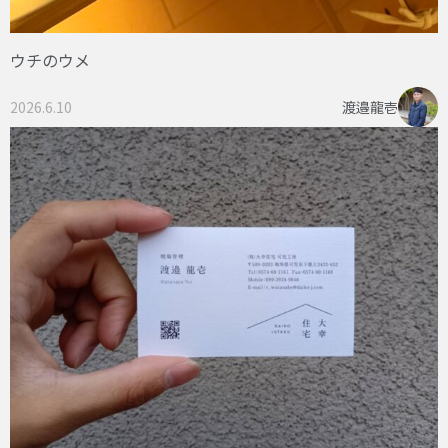
ウチのウメ
2026.6.10
渡邉龍壱