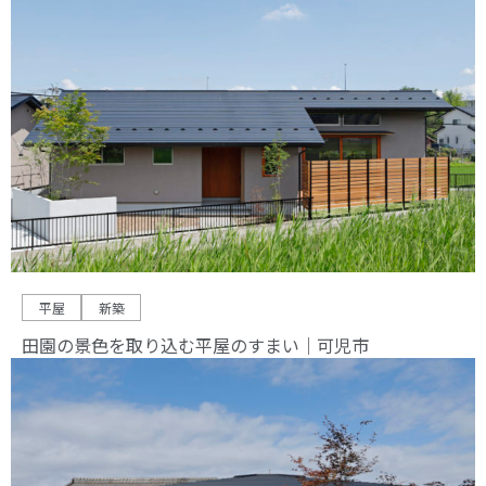
平屋
新築
田園の景色を取り込む平屋のすまい｜可児市