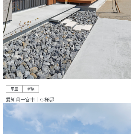
平屋
新築
愛知県一宮市｜Ｇ様邸