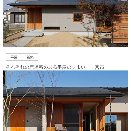
平屋
新築
それぞれの居場所のある平屋のすまい｜一宮市