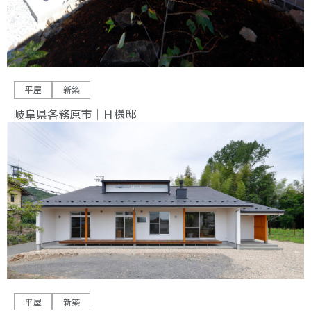
平屋
新築
岐阜県各務原市｜Ｈ様邸
平屋
新築