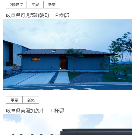
2階建て
平屋
新築
岐阜県可児郡御嵩町｜Ｆ様邸
平屋
新築
岐阜県美濃加茂市｜Ｔ様邸