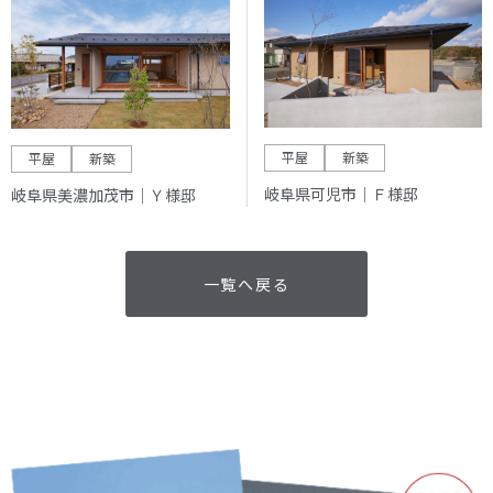
平屋
新築
平屋
新築
岐阜県可児市｜Ｆ様邸
岐阜県美濃加茂市｜Ｙ様邸
一覧へ戻る