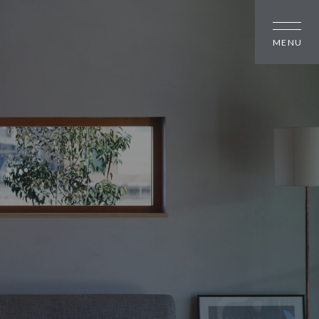
しの方
大幸住宅について
スタッフブログ
のちいさな町並み
お知らせ
のちいさな町並み
会社概要
のちいさな町並み
スタッフ紹介
オーナー様へ
資料請求・お問い合わせ
プライバシーポリシー