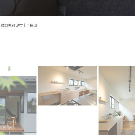
施工事例
イベント
>
岐阜県可児市｜Ｔ様邸
お客様の声
モデルハウス
リフォーム・リノベーション