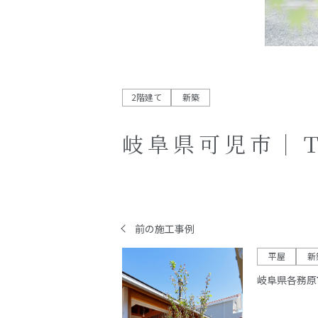
2階建て
新築
岐阜県可児市｜
前の施工事例
平屋
新
岐阜県各務原