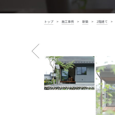
資料請求・お問い合わせ
トップ
>
施工事例
>
新築
>
2階建て