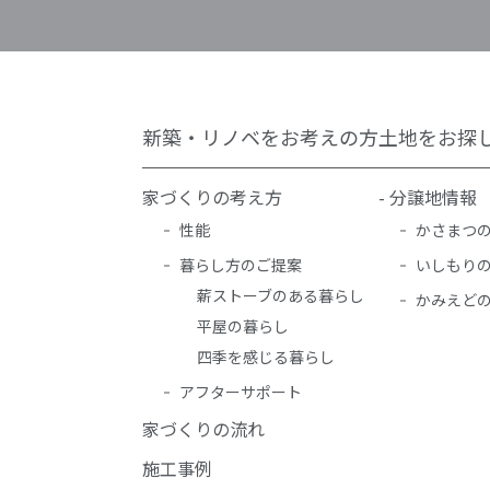
新築・リノベをお考えの方
土地をお探
家づくりの考え方
- 分譲地情報
性能
かさまつ
暮らし方のご提案
いしもり
薪ストーブのある暮らし
かみえど
平屋の暮らし
四季を感じる暮らし
アフターサポート
家づくりの流れ
施工事例