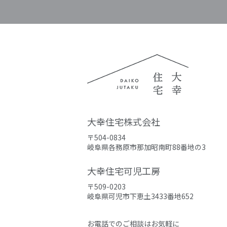
大幸住宅株式会社
〒504-0834
岐阜県各務原市那加昭南町88番地の3
大幸住宅可児工房
〒509-0203
岐阜県可児市下恵土3433番地652
お電話でのご相談はお気軽に