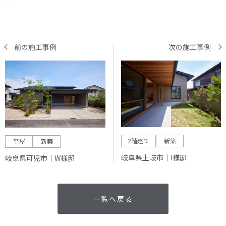
前の施工事例
次の施工事例
2階建て
新築
平屋
新築
岐阜県土岐市｜I様邸
岐阜県可児市｜W様邸
一覧へ戻る