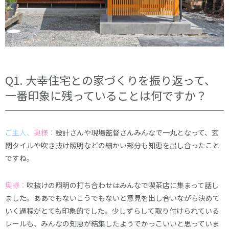
Q1. 大幸住宅との家づくりを振り返って、
一番印象に残っていることは何ですか？
ご主人
、
奥様：
設計さんや現場監督さんみんなで一丸となって、玄
関タイルや吹き抜け照明などの細かい部分も知恵を出し合ったこと
ですね。
奥様：
吹抜けの照明の打ち合わせはみんなで喫茶店に集まって話し
ました。ああでもないこうでもないと意見を出し合いながら決めて
いく過程がとても印象的でした。少しずらして取り付けられている
レールも、みんなの知恵が結集したようでかっこいいと思っていま