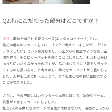
Q2.特にこだわった部分はどこですか？
奥様：
趣味を過ごせる畳スペース(エンタメコーナー！)です。
最初は趣味のスペースをフローリングで考えていましたが、「リラ
ックスしたい」という意見もあり、小上がりの和室のような広い空
間を作り、そこにカーペットを敷くことにしました。もともと畳は
あまり使いたくなかったのですが、話が進むうちに「畳でリラック
スするのも良いなぁ」と考え直し、素材をカーペットから畳にしま
した。天井も低めに抑えることで、とても居心地の良い空間にする
ことができました。
さらに、その空間にはカウンターや本棚も設けて、勉強やゲーム、
読書ができるスペースにしました。
私と2人の子供たちはゲームや漫画が大好きなので、漫画がしっかり