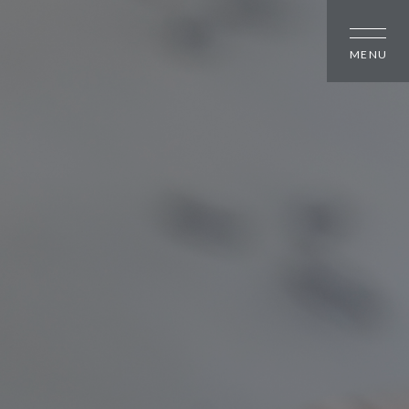
しの方
大幸住宅について
スタッフブログ
のちいさな町並み
お知らせ
のちいさな町並み
会社概要
のちいさな町並み
スタッフ紹介
オーナー様へ
資料請求・お問い合わせ
プライバシーポリシー