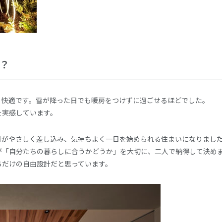
？
く快適です。雪が降った日でも暖房をつけずに過ごせるほどでした。
を実感しています。
日がやさしく差し込み、気持ちよく一日を始められる住まいになりまし
が「自分たちの暮らしに合うかどうか」を大切に、二人で納得して決め
ちだけの自由設計だと思っています。