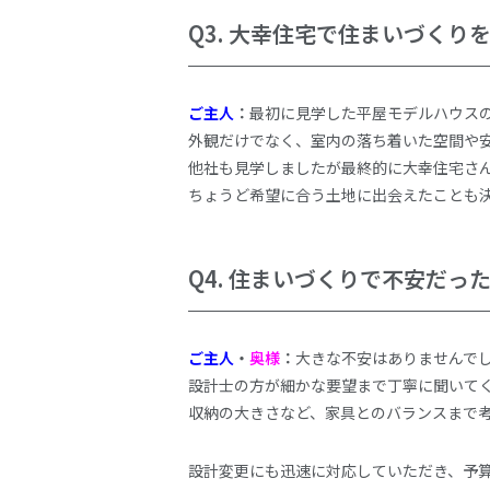
Q3.
大幸住宅で住まいづくり
ご主人
：
最初に見学した平屋モデルハウス
外観だけでなく、室内の落ち着いた空間や
他社も見学しましたが最終的に大幸住宅さ
ちょうど希望に合う土地に出会えたことも
Q4.
住まいづくりで不安だっ
ご主人
・
奥様
：
大きな不安はありませんで
設計士の方が細かな要望まで丁寧に聞いて
収納の大きさなど、家具とのバランスまで
設計変更にも迅速に対応していただき、予