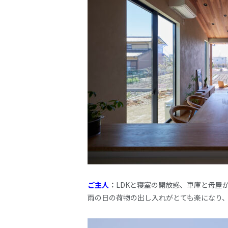
ご主人
：
LDKと寝室の開放感、車庫と母屋
雨の日の荷物の出し入れがとても楽になり