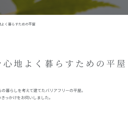
施工事例
イベント
地よく暮らすための平屋
お客様の声
モデルハウス
リフォーム・リノベーション
を心地よく暮らすための平屋
らの暮らしを考えて建てたバリアフリーの平屋。
のきっかけをお伺いしました。