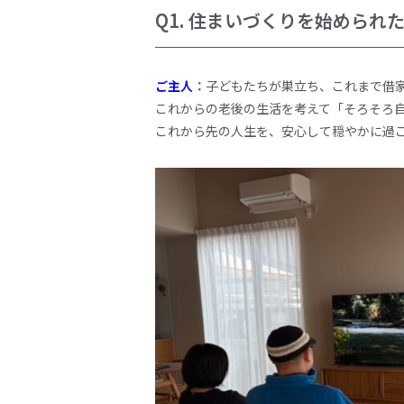
Q1.
住まいづくりを始められ
ご主人
：
子どもたちが巣立ち、これまで借
これからの老後の生活を考えて「そろそろ
これから先の人生を、安心して穏やかに過