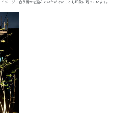
、イメージに合う樹木を選んでいただけたことも印象に残っています。