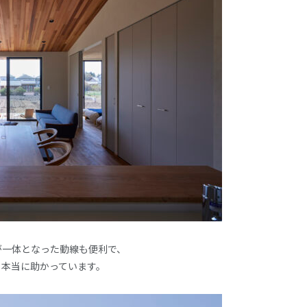
が一体となった動線も便利で、
、本当に助かっています。