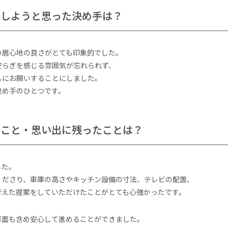
をしようと思った決め手は？
の居心地の良さがとても印象的でした。
安らぎを感じる雰囲気が忘れられず、
んにお願いすることにしました。
決め手のひとつです。
たこと・思い出に残ったことは？
した。
くださり、車庫の高さやキッチン設備の寸法、テレビの配置、
考えた提案をしていただけたことがとても心強かったです。
算面も含め安心して進めることができました。