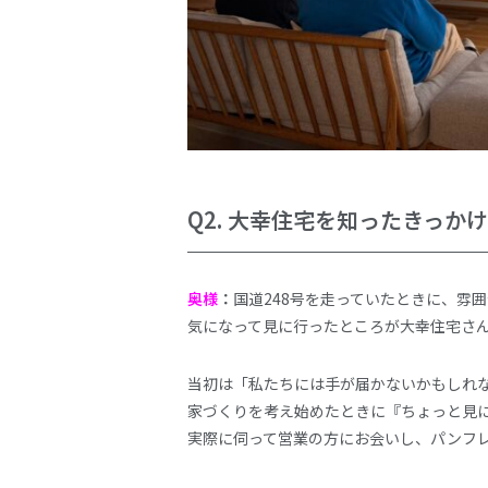
Q2.
大幸住宅を知ったきっか
奥様
：
国道248号を走っていたときに、雰
気になって見に行ったところが大幸住宅さん
当初は「私たちには手が届かないかもしれ
家づくりを考え始めたときに『ちょっと見
実際に伺って営業の方にお会いし、パンフ