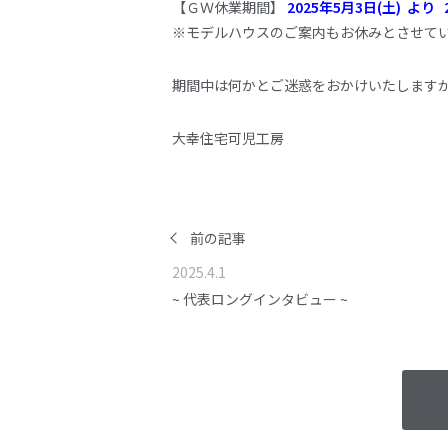
【ＧＷ休業期間】
2025年5月3日(土) より 
※モデルハウスのご案内もお休みとさせて
期間中は何かとご迷惑をおかけいたします
大幸住宅可児工房
前の記事
2025.4.1
~ 代表ロングインタビュー ~