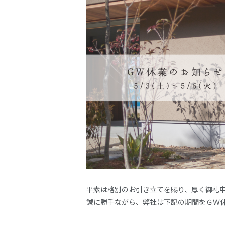
平素は格別のお引き立てを賜り、厚く御礼
誠に勝手ながら、弊社は下記の期間をＧＷ