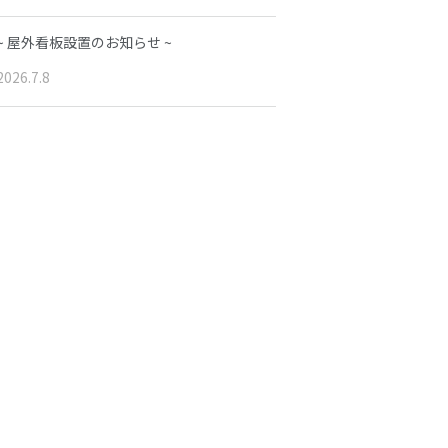
~ 屋外看板設置のお知らせ ~
2026.7.8