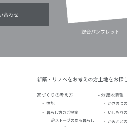
い合わせ
新築・リノベをお考えの方
土地をお探
家づくりの考え方
- 分譲地情報
性能
かさまつ
暮らし方のご提案
いしもり
薪ストーブのある暮らし
かみえど