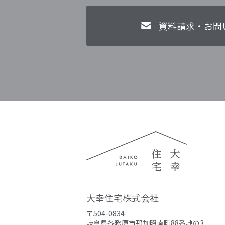
資料請求・お問
大幸住宅株式会社
〒504-0834
岐阜県各務原市那加昭南町88番地の3