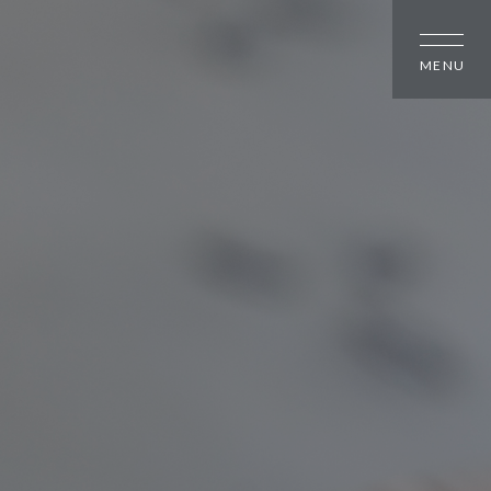
しの方
大幸住宅について
スタッフブログ
のちいさな町並み
お知らせ
のちいさな町並み
会社概要
のちいさな町並み
スタッフ紹介
オーナー様へ
資料請求・お問い合わせ
プライバシーポリシー