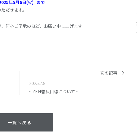
2025年5月6日(火) まで
いただきます。
が、何卒ご了承のほど、お願い申し上げます
次の記事
2025.7.8
~ ZEH普及目標について ~
一覧へ戻る