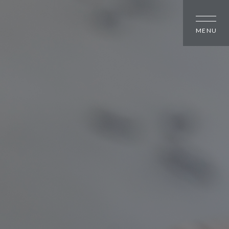
しの方
大幸住宅について
スタッフブログ
のちいさな町並み
お知らせ
のちいさな町並み
会社概要
のちいさな町並み
スタッフ紹介
オーナー様へ
資料請求・お問い合わせ
プライバシーポリシー