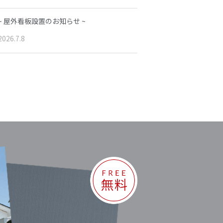
~ 屋外看板設置のお知らせ ~
2026.7.8