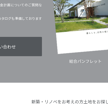
金計画についてのご質問な
カタログも準備しております
い合わせ
新築・リノベをお考えの方
土地をお探