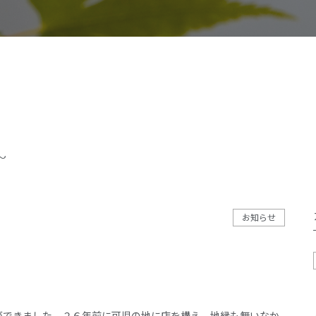
施工事例
イベント
お客様の声
モデルハウス
リフォーム・リノベーション
~
お知らせ
ができました。２６年前に可児の地に店を構え、地縁も無いなか