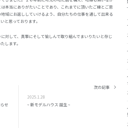
とは本当にありがたいことであり、これまでに頂いたご縁とご恩
の地域にお返ししていけるよう、自分たちの仕事を通して出来る
たいと思っております。
りに対して、真摯にそして愉しんで取り組んでまいりたいと存じ
いたします。
次の記事
2025.1.28
知らせ
~ 新モデルハウス 誕生 ~