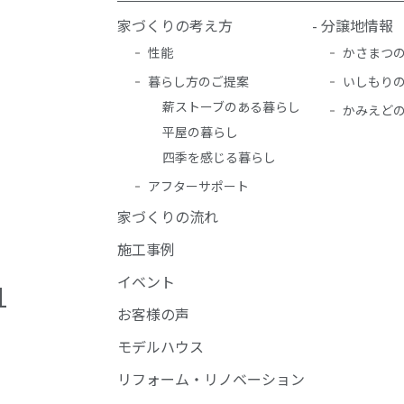
家づくりの考え方
- 分譲地情報
性能
かさまつ
暮らし方のご提案
いしもり
薪ストーブのある暮らし
かみえど
平屋の暮らし
四季を感じる暮らし
アフターサポート
家づくりの流れ
施工事例
イベント
1
お客様の声
モデルハウス
リフォーム・リノベーション