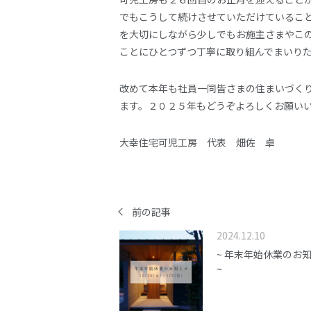
でもこうして続けさせていただけているこ
を大切にしながら少しでもお施主さまやこ
ことにひとつずつ丁寧に取り組んでまいり
改めて本年も社員一同皆さまの住まいづく
ます。２０２５年もどうぞよろしくお願い
大幸住宅可児工房 代表 畑佐 卓
前の記事
2024.12.10
~ 年末年始休業のお
~