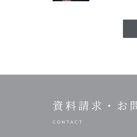
資料請求・
お
CONTACT