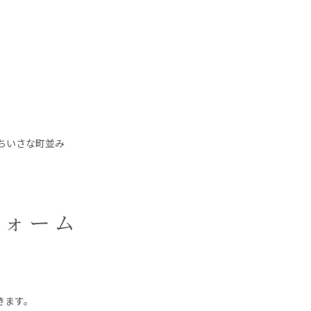
ちいさな町並み
フォーム
きます。