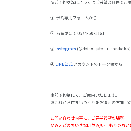
※ご予約状況によってはご希望の日程でご
① 予約専用フォームから
② お電話にて 0574-60-1161
③
Instagram
(＠daiko_jutaku_kanikob
④
LINE公式
アカウントのトーク欄から
事前予約制にて、ご案内いたします。
※これから住まいづくりをお考えの方向け
お問い合わせ内容に、ご見学希望の場所、
かみえどのちいさな町並み/いしもりのちい