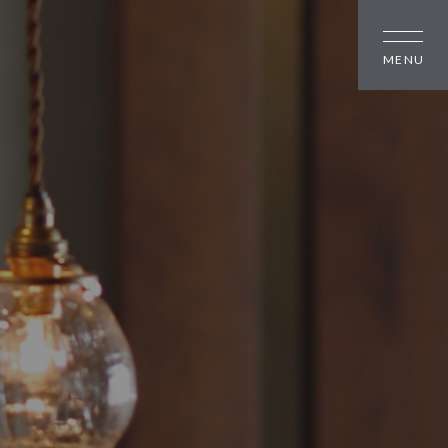
しの方
大幸住宅について
スタッフブログ
のちいさな町並み
お知らせ
のちいさな町並み
会社概要
のちいさな町並み
スタッフ紹介
オーナー様へ
資料請求・お問い合わせ
プライバシーポリシー