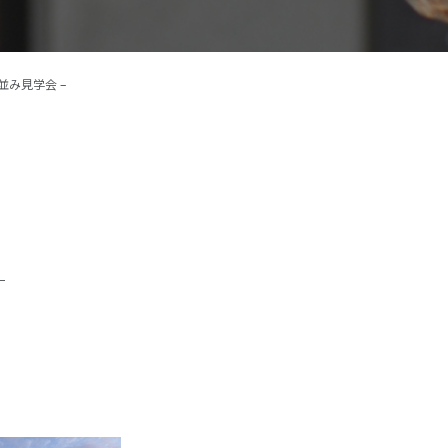
施工事例
イベント
町並み見学会 –
お客様の声
モデルハウス
リフォーム・リノベーション
–