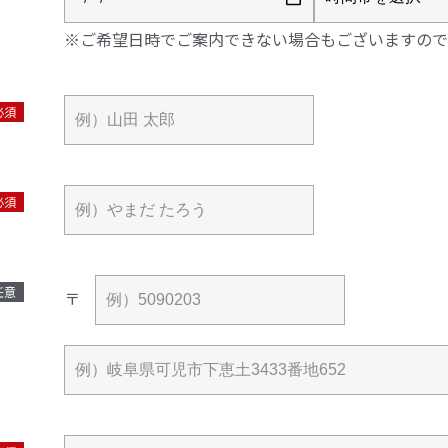
※ご希望日時でご案内できない場合もございますので
必須
必須
任意
〒