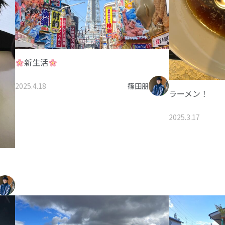
新生活
2025.4.18
篠田朋
ラーメン！
2025.3.17