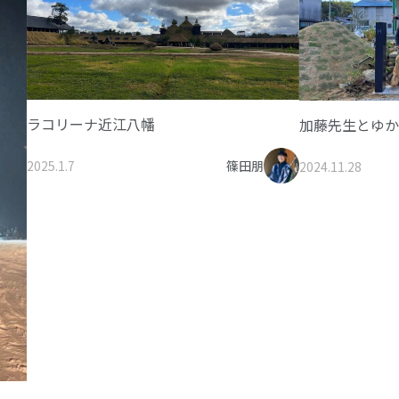
ラコリーナ近江八幡
加藤先生とゆか
2025.1.7
篠田朋
2024.11.28