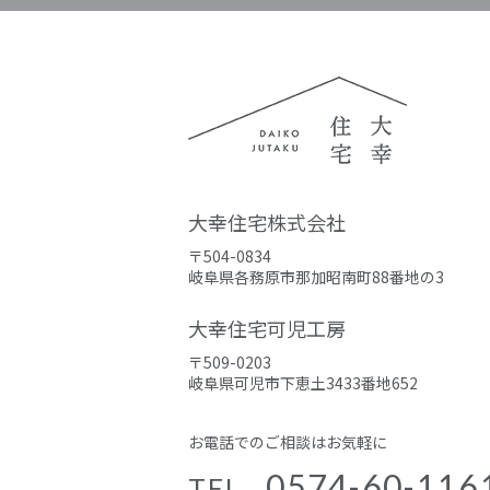
大幸住宅株式会社
〒504-0834
岐阜県各務原市那加昭南町88番地の3
大幸住宅可児工房
〒509-0203
岐阜県可児市下恵土3433番地652
お電話でのご相談はお気軽に
0574-60-116
TEL.