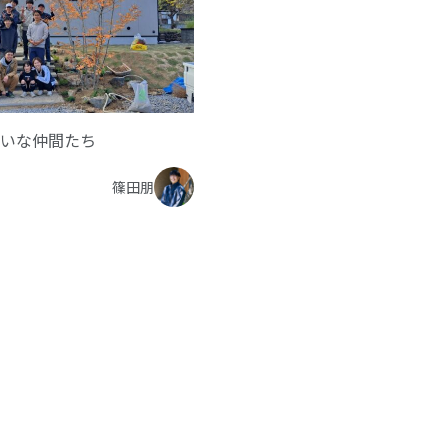
いな仲間たち
篠田朋