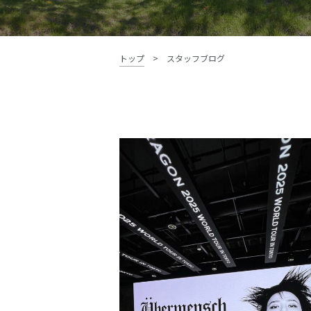
資料請求・お問い合わせ
トップ
>
スタッフブログ