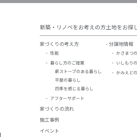
新築・リノベをお考えの方
土地をお探
家づくりの考え方
- 分譲地情報
性能
かさまつ
暮らし方のご提案
いしもり
薪ストーブのある暮らし
かみえど
平屋の暮らし
四季を感じる暮らし
アフターサポート
家づくりの流れ
施工事例
イベント
1