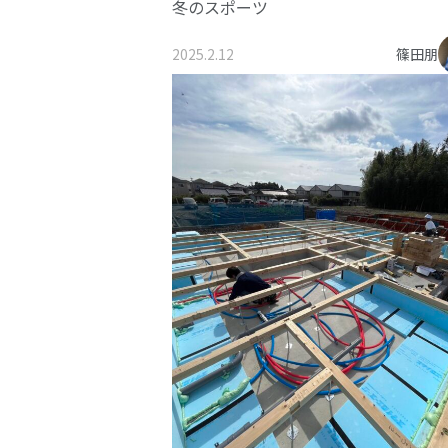
冬のスポーツ
2025.2.12
篠田朋