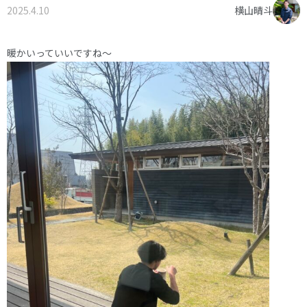
2025.4.10
横山晴斗
オーナー様へ
資料請求・お問い合わせ
プライバシーポリシー
暖かいっていいですね～
資料請求・お問い合わせ
お電話でのご相談はお気軽に
0574-60-1161
TEL.
受付時間：9:00～17:00