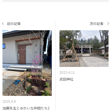
前の記事
次の記事
2025.4.11
武田神社
2025.4.9
加藤先生とゆかいな仲間たち2