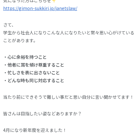
気になった方はこちらを
https://gimon-sukkiri.jp/janetslaw/
さて、
学生から社会人になりこんな人になりたいと常々思い心がけている
ことがあります。
・心に余裕を持つこと
・他者に耳を傾け尊重すること
・忙しさを表に出さないこと
・どんな時も同じ対応すること
当たり前にできそうで難しい事だと思い自分に言い聞かせてます！
皆さんは目指したい姿などありますか？
4月になり新年度を迎えました！