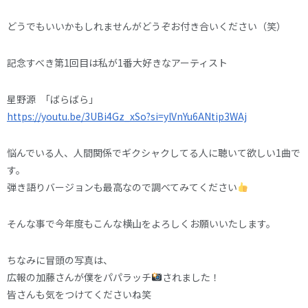
どうでもいいかもしれませんがどうぞお付き合いください（笑）
記念すべき第1回目は私が1番大好きなアーティスト
星野源 ｢ばらばら｣
https://youtu.be/3UBi4Gz_xSo?si=ylVnYu6ANtip3WAj
悩んでいる人、人間関係でギクシャクしてる人に聴いて欲しい1曲で
す。
弾き語りバージョンも最高なので調べてみてください
そんな事で今年度もこんな横山をよろしくお願いいたします。
ちなみに冒頭の写真は、
広報の加藤さんが僕をパパラッチ
されました！
皆さんも気をつけてくださいね笑