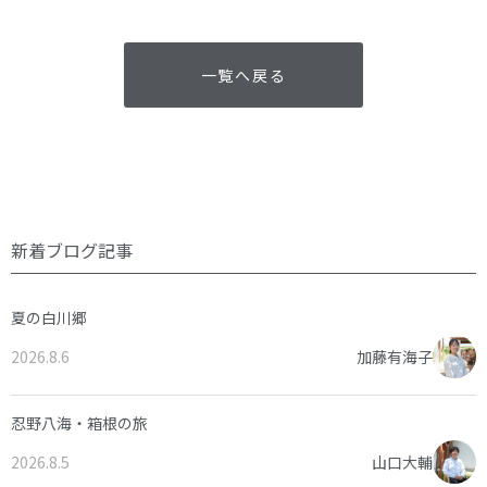
一覧へ戻る
新着ブログ記事
夏の白川郷
2026.8.6
加藤有海子
忍野八海・箱根の旅
2026.8.5
山口大輔