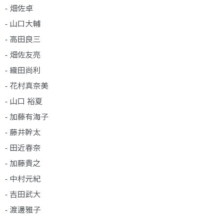
- 畑佐卓
- 山口大輔
- 高田良三
- 畑佐友亮
- 織田尚利
- 花村真奈美
- 山口 裕夏
- 加藤有海子
- 藤井幹太
- 田近春奈
- 加藤貴之
- 中村元紀
- 吉田武大
- 渡邊雅子