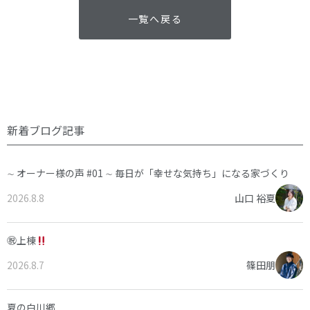
一覧へ戻る
新着ブログ記事
∼ オーナー様の声 #01 ∼ 毎日が「幸せな気持ち」になる家づくり
2026.8.8
山口 裕夏
㊗上棟
2026.8.7
篠田朋
夏の白川郷