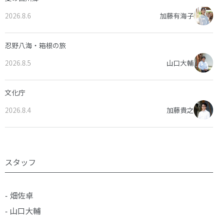
2026.8.6
加藤有海子
忍野八海・箱根の旅
2026.8.5
山口大輔
文化庁
2026.8.4
加藤貴之
スタッフ
- 畑佐卓
- 山口大輔