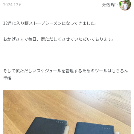
2024.12.6
畑佐周平
オーナー様へ
資料請求・お問い合わせ
プライバシーポリシー
12月に入り薪ストーブシーズンになってきました。
資料請求・お問い合わせ
おかげさまで毎日、慌ただしくさせていただいております。
お電話でのご相談はお気軽に
0574-60-1161
TEL.
そして慌ただしいスケジュールを管理するためのツールはもちろん
手帳
受付時間：9:00～17:00