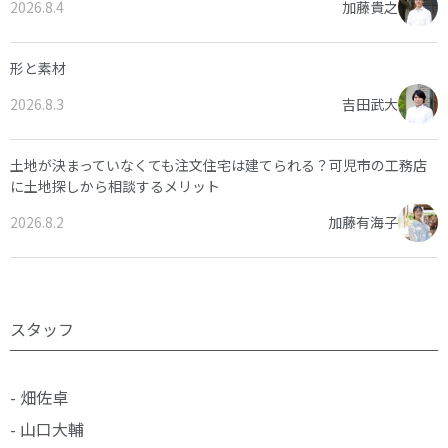
2026.8.4
加藤貴之
形と素材
2026.8.3
吉田武大
土地が決まっていなくても注文住宅は建てられる？可児市の工務店
に土地探しから相談するメリット
2026.8.2
加藤有海子
スタッフ
- 畑佐卓
- 山口大輔