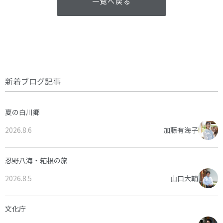
一覧へ戻る
新着ブログ記事
夏の白川郷
2026.8.6
加藤有海子
忍野八海・箱根の旅
2026.8.5
山口大輔
文化庁