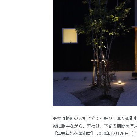
平素は格別のお引き立てを賜り、厚く御礼
誠に勝手ながら、弊社は、下記の期間を年
【年末年始休業期間】 2020年12月26日（土