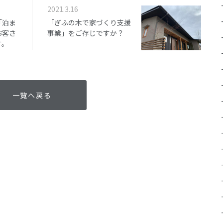
2021.3.16
「泊ま
「ぎふの木で家づくり支援
お客さ
事業」をご存じですか？
す。
一覧へ戻る