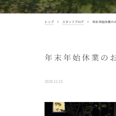
資料請求・お問い合わせ
トップ
>
スタッフブログ
>
年末年始休業の
年末年始休業の
2020.12.23