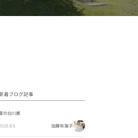
新着ブログ記事
夏の白川郷
2026.8.6
加藤有海子