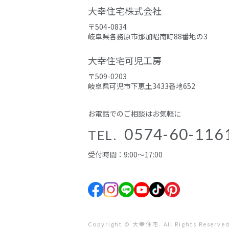
大幸住宅株式会社
〒504-0834
岐阜県各務原市那加昭南町88番地の3
大幸住宅可児工房
〒509-0203
岐阜県可児市下恵土3433番地652
お電話でのご相談はお気軽に
0574-60-116
TEL.
受付時間：9:00～17:00
Copyright © 大幸住宅. All Rights Reserved