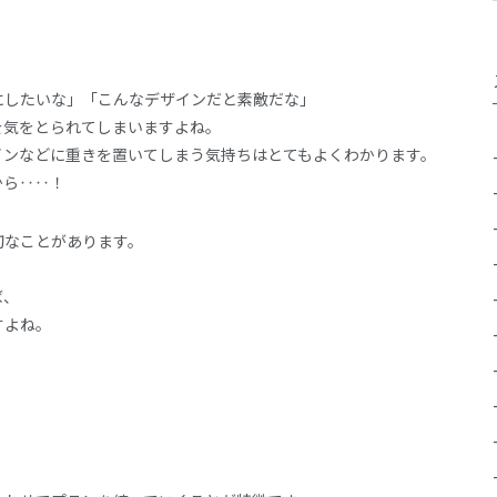
にしたいな」「こんなデザインだと素敵だな」
を気をとられてしまいますよね。
インなどに重きを置いてしまう気持ちはとてもよくわかります。
から‥‥！
切なことがあります。
ば、
すよね。