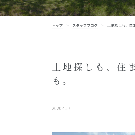
資料請求・お問い合わせ
トップ
>
スタッフブログ
>
土地探しも、住
土地探しも、住
も。
2020.4.17