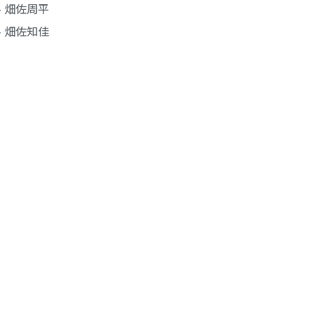
- 畑佐周平
- 畑佐知佳