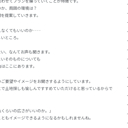
合わせてプランを練っていくことが特徴です。
のか、周囲の環境は？
間を提案していきます。
えなくてもいいのか‥‥
しいところ。
、
ない、なんてお声も聞きます。
まいそのものについても
由はここにあります。
のご要望やイメージをお聞きするようにしています。
とで土地探しも愉しんですすめていただけると思っているからで
れくらいの広さがいいのか。」
こともイメージできるようになるかもしれませんね。