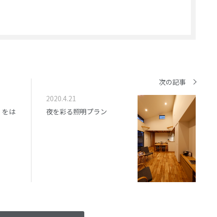
次の記事
2020.4.21
』をは
夜を彩る照明プラン