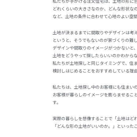
私たちが手がける注文住宅は、土地の形に
どれくらいの大きさなのか、どんな形状な
など、土地の条件に合わせて心地のよい空
土地が決まるまでに間取りやデザインは考
というと、そうでもないのが家づくりの難
デザインや間取りのイメージがつかないと
土地をどうやって探したらいいのかわから
私たちが土地探しと同じタイミングで、住
検討しはじめることをおすすめしている理
私たちは、土地探し中のお客様にも住まい
お客様が暮らしのイメージを膨らませるこ
す。
実際の暮らしを想像することで「土地はど
「どんな形の土地がいいのか。」といった