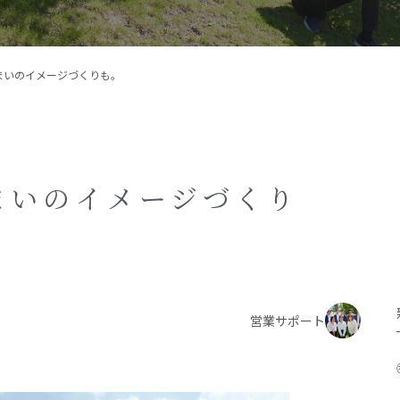
施工事例
イベント
まいのイメージづくりも。
お客様の声
モデルハウス
リフォーム・リノベーション
まいのイメージづくり
営業サポート