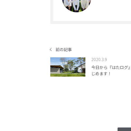
前の記事
2020.3.9
今日から『はたログ
じめます！