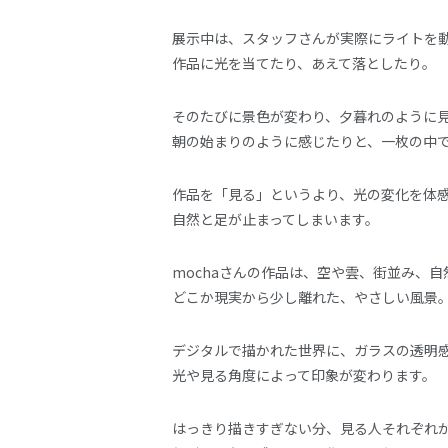
展示中は、スタッフさんが実際にライトを
作品に光を当てたり、あえて落としたり。
そのたびに景色が変わり、夕暮れのように
朝の始まりのように感じたりと、一枚の中
作品を「見る」というより、光の変化を体
自然と足が止まってしまいます。
mochaさんの作品は、空や雲、街並み、
どこか現実から少し離れた、やさしい風景
デジタルで描かれた世界に、ガラスの透明
光や見る角度によって印象が変わります。
はっきり描きすぎない分、見る人それぞれ