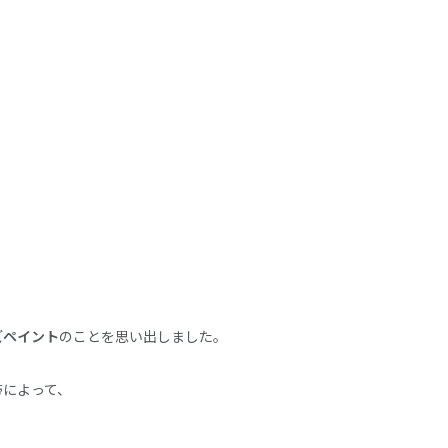
ズペイント
のことを思い出しました。
帯によって、