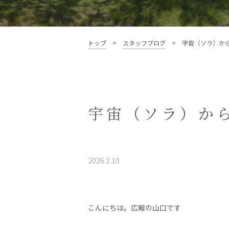
資料請求・お問い合わせ
トップ
>
スタッフブログ
>
宇宙（ソラ）か
宇宙（ソラ）か
2026.2.10
こんにちは。広報の山口です