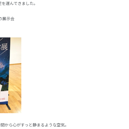
足を運んできました。
んの展示会
瞬間から心がすっと静まるような空気。