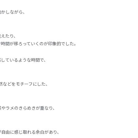
動かしながら、
見えたり、
で時間が移ろっていくのが印象的でした。
感しているような時間で、
自然などをモチーフにした、
。
感やラメのきらめきが重なり、
が自由に感じ取れる余白があり、