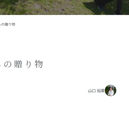
施工事例
イベント
らの贈り物
お客様の声
モデルハウス
リフォーム・リノベーション
らの贈り物
山口 裕夏