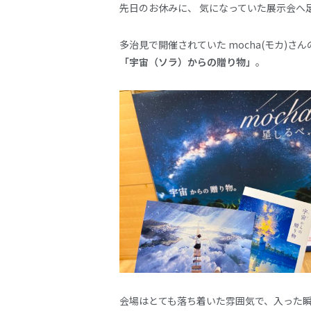
先日のお休みに、 気になっていた展示会へ
多治見で開催されていた mocha(モカ)さ
「宇宙（ソラ）からの贈り物」
。
会場はとても落ち着いた雰囲気で、入った