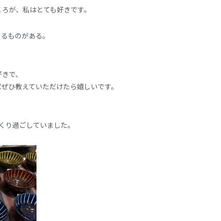
ころが、私はとても好きです。
くるものがある。
。
好きで、
ばぜひ教えていただけたら嬉しいです。
。
くり過ごしていました。