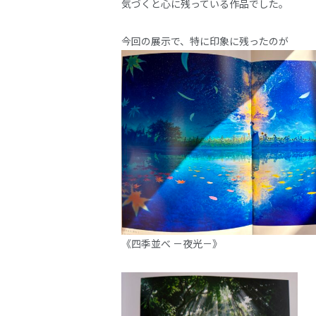
気づくと心に残っている作品でした。
今回の展示で、特に印象に残ったのが
《四季並べ －夜光－》