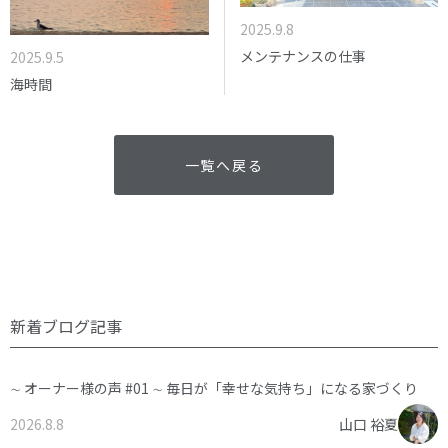
2025.9.8
メンテナンスの仕事
2025.9.5
海時間
一覧へ戻る
新着ブログ記事
∼ オーナー様の声 #01 ∼ 毎日が「幸せな気持ち」になる家づくり
2026.8.8
山口 裕夏